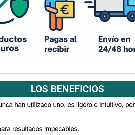
LOS BENEFICIOS
nca han utilizado uno, es ligero e intuitivo, pe
 para resultados impecables.