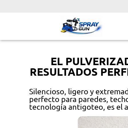
EL PULVERIZ
RESULTADOS PER
Silencioso, ligero y extrema
perfecto para paredes, techo
tecnología antigoteo, es el a