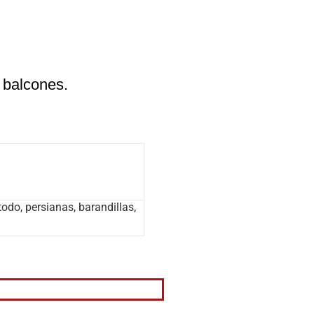
 balcones.
todo, persianas, barandillas,