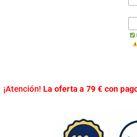
¡Atención!
La oferta a 79 € con pag