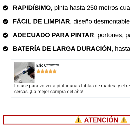
RAPIDÍSIMO
, pinta hasta 250 metros cua
FÁCIL DE LIMPIAR
, diseño desmontable 
ADECUADO PARA PINTAR
, portones, 
BATERÍA DE LARGA DURACIÓN
, hast
Eric C*******





Lo usé para volver a pintar unas tablas de madera y el resu
cercas. ¡La mejor compra del año!
ATENCIÓN