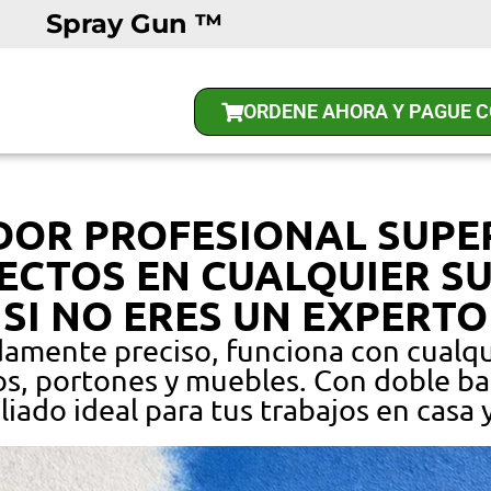
Spray Gun ™
ORDENE AHORA Y PAGUE 
ADOR PROFESIONAL
SUPE
FECTOS
EN CUALQUIER SU
SI NO ERES UN EXPERTO
damente preciso, funciona con cualqui
s, portones y muebles. Con doble bat
liado ideal para tus trabajos en casa 