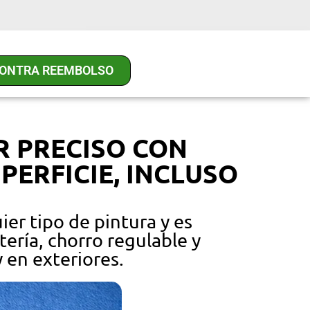
CONTRA REEMBOLSO
R PRECISO CON
PERFICIE, INCLUSO
er tipo de pintura y es
ería, chorro regulable y
y en exteriores.