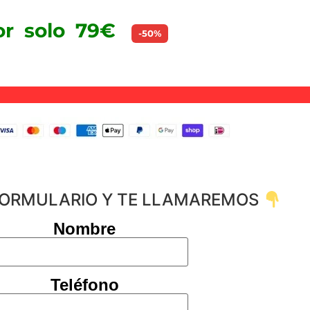
or solo 79€
-50%
FORMULARIO Y TE LLAMAREMOS
Nombre
Teléfono