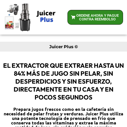
ORDENE AHORA Y PAGUE
CONTRA REEMBOLSO
Juicer Plus ©
EL EXTRACTOR QUE EXTRAER HASTA UN
84% MÁS DE JUGO SIN PELAR, SIN
DESPERDICIOS Y SIN ESFUERZO,
DIRECTAMENTE EN TU CASA Y EN
POCOS SEGUNDOS
Prepara jugos frescos como en la cafetería sin
necesidad de pelar frutas y verduras. Juicer Plus utiliza
una potente tecnología de prensado en frío que
conserva todas las vitaminas y extrae la máxima