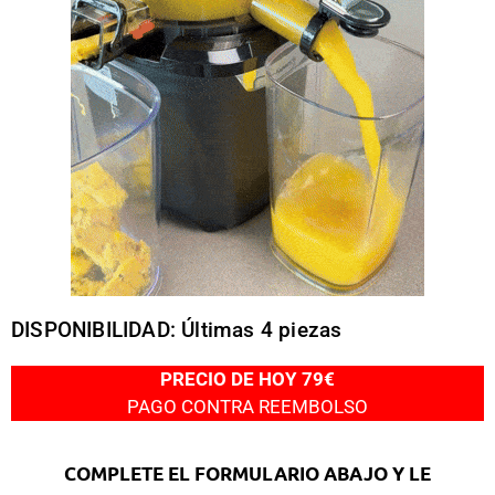
DISPONIBILIDAD: Últimas 4 piezas
PRECIO DE HOY 79€
PAGO CONTRA REEMBOLSO
COMPLETE EL FORMULARIO ABAJO Y LE