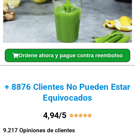
Ordene ahora y pague contra reembolso
+ 8876 Clientes No Pueden Estar
Equivocados
4,94/5





9.217 Opiniones de clientes