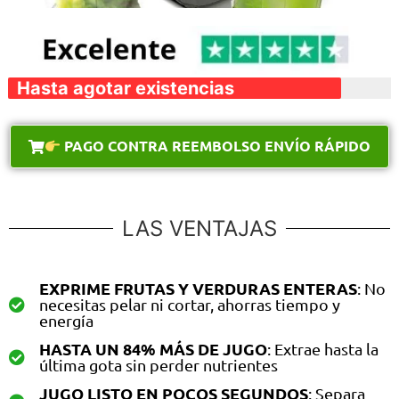
Hasta agotar existencias
PAGO CONTRA REEMBOLSO ENVÍO RÁPIDO
LAS VENTAJAS
EXPRIME FRUTAS Y VERDURAS ENTERAS
: No
necesitas pelar ni cortar, ahorras tiempo y
energía
HASTA UN 84% MÁS DE JUGO
: Extrae hasta la
última gota sin perder nutrientes
JUGO LISTO EN POCOS SEGUNDOS
: Separa