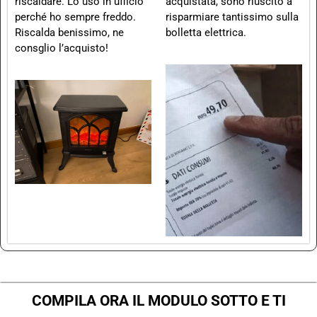
riscaldare. Lo uso in ufficio
acquistata, sono riuscito a
perché ho sempre freddo.
risparmiare tantissimo sulla
Riscalda benissimo, ne
bolletta elettrica.
consglio l’acquisto!
COMPILA ORA IL MODULO SOTTO E TI