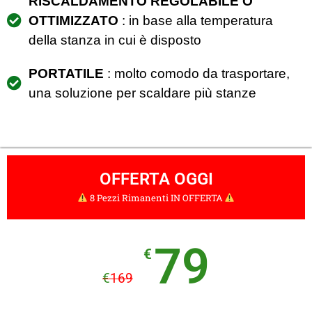
RISCALDAMENTO REGOLABILE O
OTTIMIZZATO
: in base alla temperatura
della stanza in cui è disposto
PORTATILE
: molto comodo da trasportare,
una soluzione per scaldare più stanze
OFFERTA OGGI
8 Pezzi Rimanenti IN OFFERTA
79
€
€
169