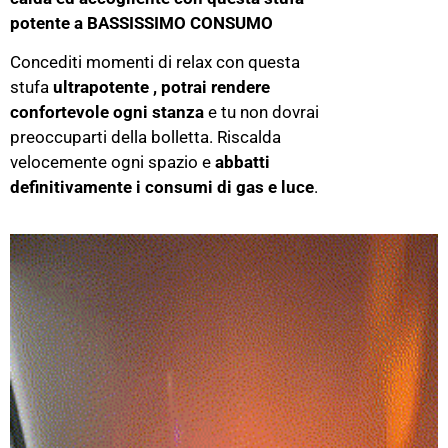
potente a BASSISSIMO CONSUMO
Concediti momenti di relax con questa
stufa
ultrapotente , potrai
rendere
confortevole ogni stanza
e tu non dovrai
preoccuparti della bolletta. Riscalda
velocemente ogni spazio e
abbatti
definitivamente i consumi di gas e luce
.