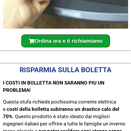
Ordina ora e ti richiamiamo
RISPARMIA SULLA BOLETTA
I COSTI IN BOLLETTA NON SARANNO PIU UN
PROBLEMA!
Questa stufa richiede pochissima corrente elettrica
e
costi della bolletta subiranno un drastico calo del
70%
. Questo prodotto è stato ideato dai migliori
ingegneri italiani per offrire a tutte le famiglie un inverno
meno glaciale e
per poter scaldare ogni stanza senza