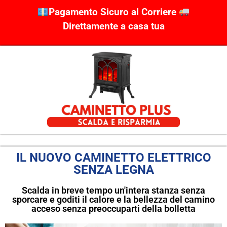
Pagamento Sicuro al Corriere
Direttamente a casa tua
IL NUOVO CAMINETTO ELETTRICO
SENZA LEGNA
Scalda in breve tempo un'intera stanza senza
sporcare e goditi il calore e la bellezza del camino
acceso senza preoccuparti della bolletta