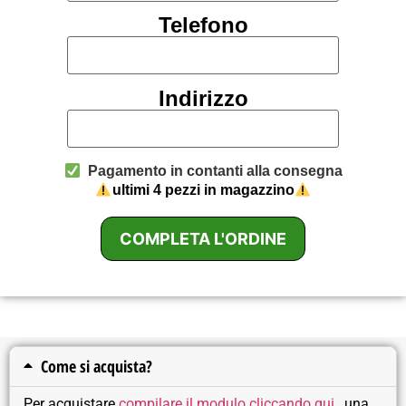
Telefono
Indirizzo
Pagamento in contanti alla consegna
ultimi 4 pezzi in magazzino
COMPLETA L'ORDINE
Come si acquista?
Per acquistare
compilare il modulo cliccando qui
, una