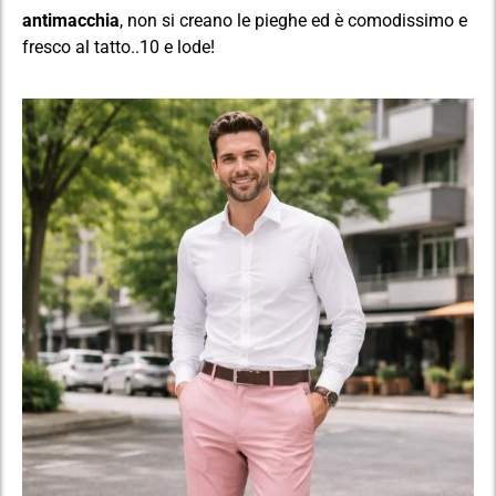
antimacchia
, non si creano le pieghe ed è comodissimo e
fresco al tatto..10 e lode!