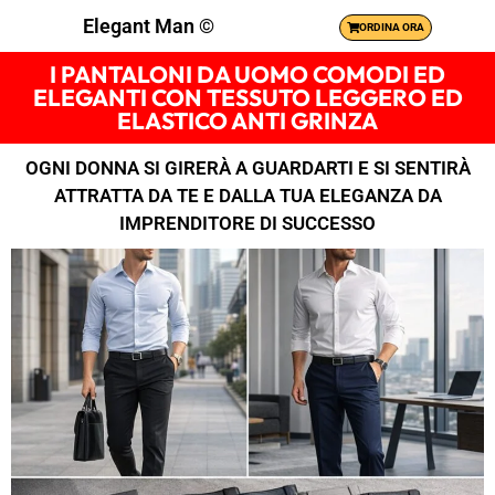
Elegant Man ©
ORDINA ORA
I PANTALONI DA UOMO COMODI ED
ELEGANTI CON TESSUTO LEGGERO ED
ELASTICO ANTI GRINZA
OGNI DONNA SI GIRERÀ A GUARDARTI E SI SENTIRÀ
ATTRATTA DA TE E DALLA TUA ELEGANZA DA
IMPRENDITORE DI SUCCESSO