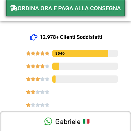
ORDINA ORA E PAGA ALLA CONSEGNA
12.978+ Clienti Soddisfatti





8540




















Gabriele