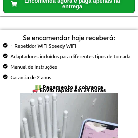
Encomenda agora e paga apenas na
entrega
Se encomendar hoje receberá:
1 Repetidor WiFi Speedy WiFi
Adaptadores incluídos para diferentes tipos de tomada
Manual de instruções
Garantia de 2 anos
Pagamento à cobrança
Envio rápido em 24 horas