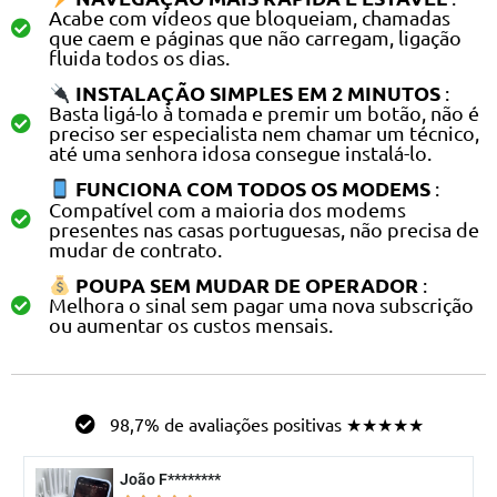
Acabe com vídeos que bloqueiam, chamadas
que caem e páginas que não carregam, ligação
fluida todos os dias.
INSTALAÇÃO SIMPLES EM 2 MINUTOS
:
Basta ligá-lo à tomada e premir um botão, não é
preciso ser especialista nem chamar um técnico,
até uma senhora idosa consegue instalá-lo.
FUNCIONA COM TODOS OS MODEMS
:
Compatível com a maioria dos modems
presentes nas casas portuguesas, não precisa de
mudar de contrato.
POUPA SEM MUDAR DE OPERADOR
:
Melhora o sinal sem pagar uma nova subscrição
ou aumentar os custos mensais.
98,7% de avaliações positivas ★★★★★
João F********