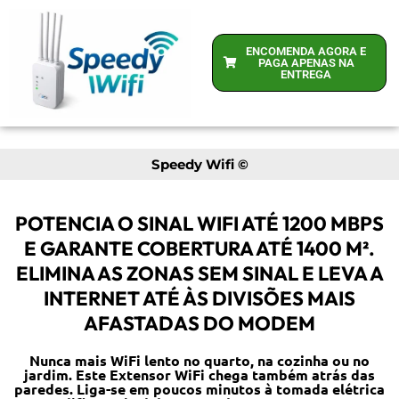
ENCOMENDA AGORA E
PAGA APENAS NA
ENTREGA
Speedy Wifi ©
POTENCIA O SINAL WIFI ATÉ 1200 MBPS
E GARANTE COBERTURA ATÉ 1400 M².
ELIMINA AS ZONAS SEM SINAL E LEVA A
INTERNET ATÉ ÀS DIVISÕES MAIS
AFASTADAS DO MODEM
Nunca mais WiFi lento no quarto, na cozinha ou no
jardim. Este Extensor WiFi chega também atrás das
paredes. Liga-se em poucos minutos à tomada elétrica