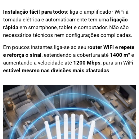
Instalação fácil para todos:
liga o amplificador WiFi à
tomada elétrica e automaticamente tem uma
ligação
rápida
em smartphone, tablet e computador. Não são
necessários técnicos nem configurações complicadas.
Em poucos instantes liga-se ao seu
router WiFi
e
repete
e reforça o sinal
, estendendo a cobertura até
1400 m²
e
aumentando a velocidade até
1200 Mbps
, para um WiFi
estável mesmo nas divisões mais afastadas
.