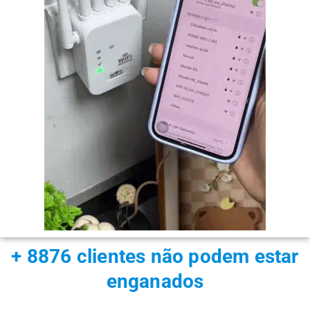
+ 8876 clientes não podem estar
enganados