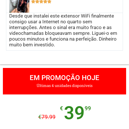





Desde que instalei este extensor WiFi finalmente
consigo usar a Internet no quarto sem
interrupções. Antes o sinal era muito fraco e as
videochamadas bloqueavam sempre. Liguei-o em
poucos minutos e funciona na perfeição. Dinheiro
muito bem investido.
EM PROMOÇÃO HOJE
Últimas 4 unidades disponíveis
39
€
99
€
79.99