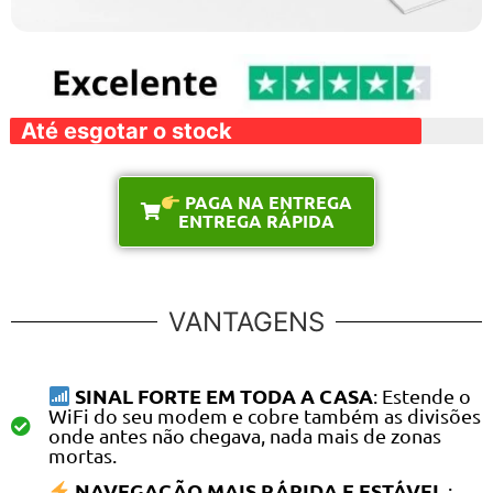
Até esgotar o stock
PAGA NA ENTREGA
ENTREGA RÁPIDA
VANTAGENS
SINAL FORTE EM TODA A CASA
: Estende o
WiFi do seu modem e cobre também as divisões
onde antes não chegava, nada mais de zonas
mortas.
NAVEGAÇÃO MAIS RÁPIDA E ESTÁVEL
: