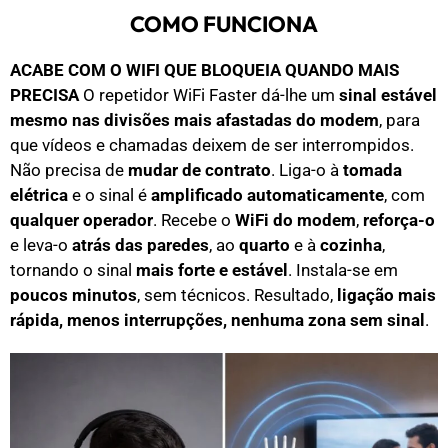
COMO FUNCIONA
ACABE COM O WIFI QUE BLOQUEIA QUANDO MAIS
PRECISA
O repetidor WiFi Faster dá-lhe um
sinal estável
mesmo nas divisões mais afastadas do modem
, para
que vídeos e chamadas deixem de ser interrompidos.
Não precisa de
mudar de contrato
. Liga-o à
tomada
elétrica
e o sinal é
amplificado automaticamente
, com
qualquer operador
. Recebe o
WiFi do modem
,
reforça-o
e leva-o
atrás das paredes
, ao
quarto
e à
cozinha
,
tornando o sinal
mais forte e estável
. Instala-se em
poucos minutos
, sem técnicos. Resultado,
ligação mais
rápida, menos interrupções, nenhuma zona sem sinal
.