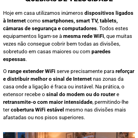
Hoje em casa utilizamos inúmeros
dispositivos ligados
à Internet
como
smartphones, smart TV, tablets,
câmaras de segurança e computadores
. Todos estes
equipamentos ligam-se à
mesma rede WiFi
, que muitas
vezes não consegue cobrir bem todas as divisões,
sobretudo em casas maiores ou com
paredes
espessas
.
O
range extender WiFi
serve precisamente para
reforçar
e distribuir melhor o sinal de Internet
nas zonas da
casa onde a ligação é fraca ou instável. Na prática, o
extensor recebe o
sinal do modem ou do router
e
retransmite-o com maior intensidade
, permitindo-lhe
ter
cobertura WiFi estável
mesmo nas divisões mais
afastadas ou nos pisos superiores.