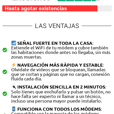
Hasta agotar existencias
LAS VENTAJAS
SEÑAL FUERTE EN TODA LA CASA
:
Extiende el WiFi de tu módem y cubre también
las habitaciones donde antes no llegaba, sin más
zonas muertas.
NAVEGACIÓN MÁS RÁPIDA Y ESTABLE
:
Olvídate de videos que se bloquean, llamadas
que se cortan y páginas que no cargan, conexión
fluida cada día.
INSTALACIÓN SENCILLA EN 2 MINUTOS
:
Solo tienes que enchufarlo y pulsar un botón, no
hace falta ser experto ni llamar a un técnico,
incluso una persona mayor puede instalarlo.
FUNCIONA CON TODOS LOS MÓDEMS
:
Compatible con la mayoría de los módems