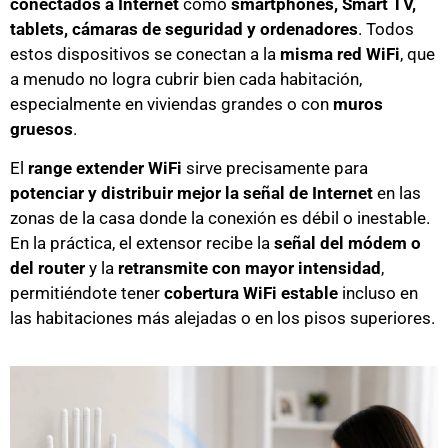
conectados a Internet
como
smartphones, Smart TV,
tablets, cámaras de seguridad y ordenadores
. Todos
estos dispositivos se conectan a la
misma red WiFi
, que
a menudo no logra cubrir bien cada habitación,
especialmente en viviendas grandes o con
muros
gruesos
.
El
range extender WiFi
sirve precisamente para
potenciar y distribuir mejor la señal de Internet
en las
zonas de la casa donde la conexión es débil o inestable.
En la práctica, el extensor recibe la
señal del módem o
del router
y la
retransmite con mayor intensidad
,
permitiéndote tener
cobertura WiFi estable
incluso en
las habitaciones más alejadas o en los pisos superiores.