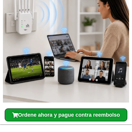
Ordene ahora y pague contra reembolso