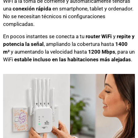
WiFi a la toma de corriente y automáticamente tendrás
una
conexión rápida
en smartphone, tablet y ordenador.
No se necesitan técnicos ni configuraciones
complicadas.
En pocos instantes se conecta a tu
router WiFi
y
repite y
potencia la señal
, ampliando la cobertura hasta
1400
m²
y aumentando la velocidad hasta
1200 Mbps
, para un
WiFi
estable incluso en las habitaciones más alejadas
.