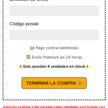
Código postal
Pago contra reembolso
Envío Premium en 24 horas
Solo quedan 4 unidades en stock
TERMINAR LA COMPRA
¡Atención!
La oferta a 44€ con pago contra reembolso
está limitada a las