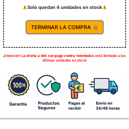
Solo quedan 4 unidades en stock
TERMINAR LA COMPRA
¡Atención!
La oferta a 44€ con pago contra reembolso
está limitada a las
últimas unidades en stock