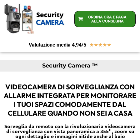
ORDINA ORA E PAGA
ALLA CONSEGNA
Valutazione media 4,94/5
★
★
★
★
★
Security Camera ™
VIDEOCAMERA DI SORVEGLIANZA CON
ALLARME INTEGRATA PER MONITORARE
I TUOI SPAZI COMODAMENTE DAL
CELLULARE QUANDO NON SEI A CASA
Sorveglia da remoto con la rivoluzionaria videocamera
di sorveglianza con vista panoramica a 355° , zoom su
ogni dettaglio e immagini nitide anche al buio