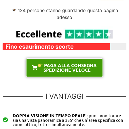
124
persone stanno guardando questa pagina
adesso
Fino esaurimento scorte
PAGA ALLA CONSEGNA
SPEDIZIONE VELOCE
I VANTAGGI
DOPPIA VISIONE IN TEMPO REALE
: puoi monitorare
sia una vista panoramica a 355° che un'area specifica con
zoom ottico, tutto simultaneamente.