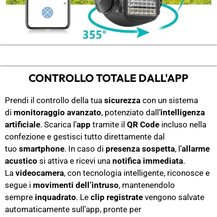
CONTROLLO TOTALE DALL'APP
Prendi il controllo della tua
sicurezza
con un sistema
di
monitoraggio avanzato
, potenziato dall’
intelligenza
artificiale
. Scarica l’
app
tramite il
QR Code
incluso nella
confezione e gestisci tutto direttamente dal
tuo
smartphone
. In caso di
presenza sospetta
, l’
allarme
acustico
si attiva e ricevi una
notifica immediata
.
La
videocamera
, con tecnologia intelligente, riconosce e
segue i
movimenti dell’intruso
, mantenendolo
sempre
inquadrato
. Le
clip registrate
vengono salvate
automaticamente sull’app, pronte per