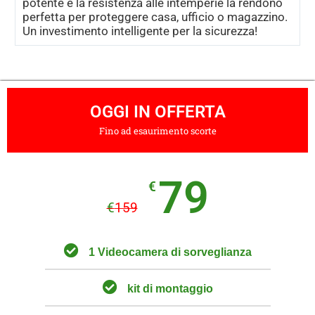
potente e la resistenza alle intemperie la rendono
perfetta per proteggere casa, ufficio o magazzino.
Un investimento intelligente per la sicurezza!
OGGI IN OFFERTA
Fino ad esaurimento scorte
79
€
€
159
1 Videocamera di sorveglianza
kit di montaggio