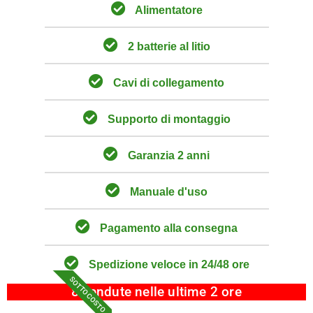
Alimentatore
2 batterie al litio
Cavi di collegamento
Supporto di montaggio
Garanzia 2 anni
Manuale d'uso
Pagamento alla consegna
Spedizione veloce in 24/48 ore
SOTTO COSTO
8 vendute nelle ultime 2 ore