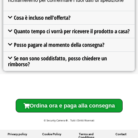
richiameremo per confermare i tuoi dati di spedizione
Cosa è incluso nell'offerta?
Quanto tempo ci vorrà per ricevere il prodotto a casa?
Posso pagare al momento della consegna?
Se non sono soddisfatto, posso chiedere un
rimborso?
Ordina ora e paga alla consegna
© Security Camera
®
. Tutti i Diritti Riservati
Privacy policy
Cookie Policy
Terms and
Contact
Conditions