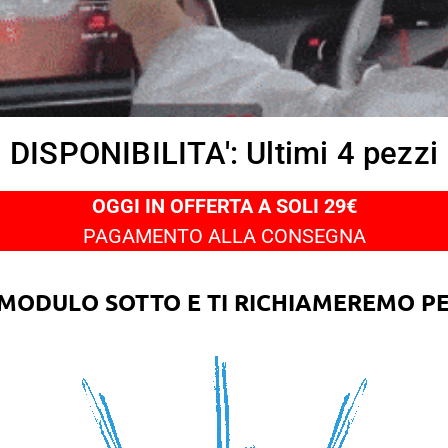
DISPONIBILITA': Ultimi 4 pezzi
OGGI IN OFFERTA A SOLI 29€
PAGAMENTO ALLA CONSEGNA
 MODULO SOTTO E TI RICHIAMEREMO P