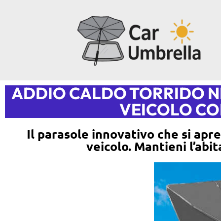
ADDIO CALDO TORRIDO NE
VEICOLO CO
Il parasole innovativo che si apr
veicolo. Mantieni l’abi