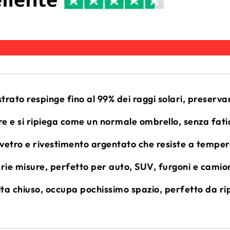
ato respinge fino al 99% dei raggi solari, preservan
e si ripiega come un normale ombrello, senza fatic
 vetro e rivestimento argentato che resiste a tempe
e misure, perfetto per auto, SUV, furgoni e camio
chiuso, occupa pochissimo spazio, perfetto da rip