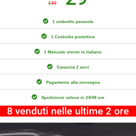
€
49
1 ombrello parasole
1 Custodia protettiva
1 Manuale utente in italiano
Garanzia 2 anni
Pagamento alla consegna
Spedizione veloce in 24/48 ore
8 venduti nelle ultime 2 ore