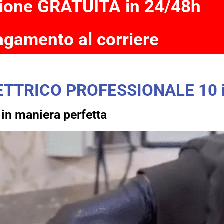
ione GRATUITA in 24/48h
gamento al corriere
TTRICO PROFESSIONALE 10 i
 in maniera perfetta