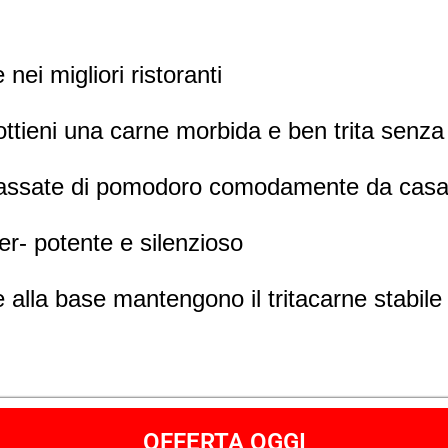
nei migliori ristoranti
 ottieni una carne morbida e ben trita senz
 passate di pomodoro comodamente da cas
er- potente e silenzioso
 alla base mantengono il tritacarne stabile a
OFFERTA OGGI