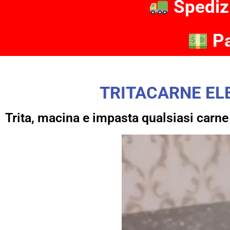
Spediz
Pa
TRITACARNE ELE
Trita, macina e impasta qualsiasi carne