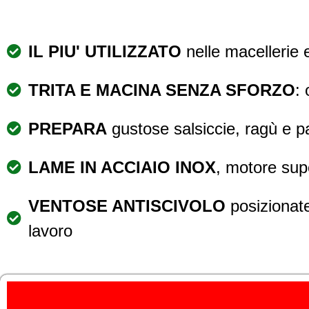
IL PIU' UTILIZZATO
nelle macellerie e 
TRITA E MACINA SENZA SFORZO
:
PREPARA
gustose salsiccie, ragù e
LAME IN ACCIAIO INOX
, motore sup
VENTOSE ANTISCIVOLO
posizionate
lavoro