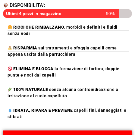
DISPONIBILITA':
Ultimi 4 pezzi in magazzino
90%
RICCI CHE RIMBALZANO
, morbidi e definiti e fluidi
senza nodi
RISPARMIA
sui trattamenti e sfoggia capelli come
appena uscita dalla parrucchiera
ELIMINA E BLOCCA
la formazione di forfora, doppie
punte e nodi dai capelli
100% NATURALE
senza alcuna controindicazione o
irritazione al cuoio capelluto
IDRATA, RIPARA E PREVIENE
capelli fini, danneggiati e
sfibrati