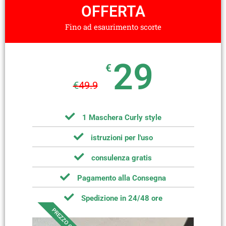
OFFERTA
Fino ad esaurimento scorte
29
€
€
49.9
1 Maschera Curly style
istruzioni per l'uso
consulenza gratis
Pagamento alla Consegna
Spedizione in 24/48 ore
PREZZO OK