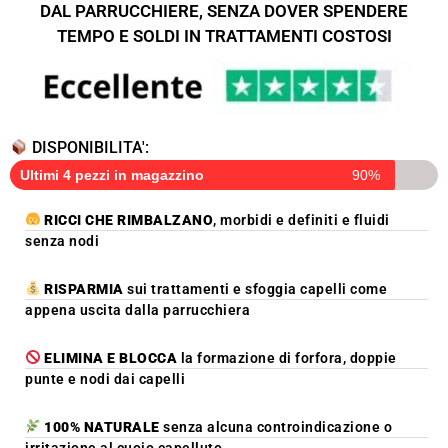
DAL PARRUCCHIERE, SENZA DOVER SPENDERE
TEMPO E SOLDI IN TRATTAMENTI COSTOSI
DISPONIBILITA':
Ultimi 4 pezzi in magazzino
90%
RICCI CHE RIMBALZANO
, morbidi e definiti e fluidi
senza nodi
RISPARMIA
sui trattamenti e sfoggia capelli come
appena uscita dalla parrucchiera
ELIMINA E BLOCCA
la formazione di forfora, doppie
punte e nodi dai capelli
100% NATURALE
senza alcuna controindicazione o
irritazione al cuoio capelluto