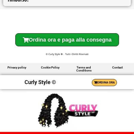
Ordina ora e paga alla consegna
© Curly Style
®
. Tutti i Diritti Riservati
Privacy policy
Cookie Policy
Terms and
Contact
Conditions
Curly Style ©
ORDINA ORA