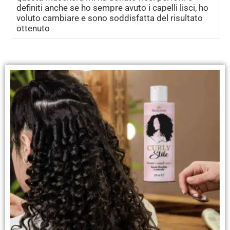
definiti anche se ho sempre avuto i capelli lisci, ho
voluto cambiare e sono soddisfatta del risultato
ottenuto