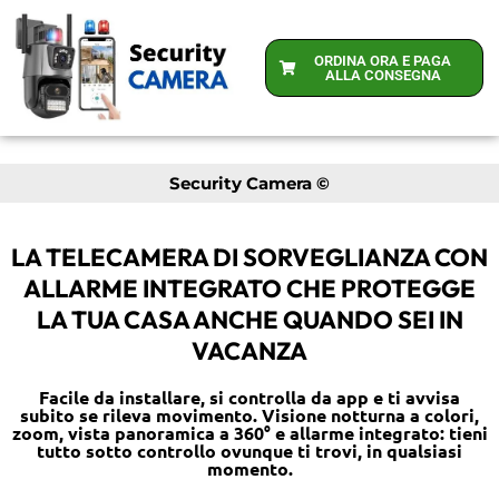
ORDINA ORA E PAGA
ALLA CONSEGNA
Security Camera ©
LA TELECAMERA DI SORVEGLIANZA CON
ALLARME INTEGRATO CHE PROTEGGE
LA TUA CASA ANCHE QUANDO SEI IN
VACANZA
Facile da installare, si controlla da app e ti avvisa
subito se rileva movimento. Visione notturna a colori,
zoom, vista panoramica a 360° e allarme integrato: tieni
tutto sotto controllo ovunque ti trovi, in qualsiasi
momento.