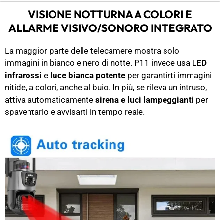
VISIONE NOTTURNA A COLORI E
ALLARME VISIVO/SONORO INTEGRATO
La maggior parte delle telecamere mostra solo
immagini in bianco e nero di notte. P11 invece usa
LED
infrarossi
e
luce bianca potente
per garantirti immagini
nitide, a colori, anche al buio. In più, se rileva un intruso,
attiva automaticamente
sirena e luci lampeggianti
per
spaventarlo e avvisarti in tempo reale.