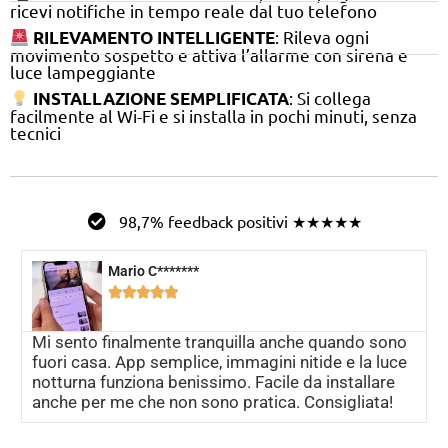
ricevi notifiche in tempo reale dal tuo telefono
: Rileva ogni
RILEVAMENTO INTELLIGENTE
movimento sospetto e attiva l’allarme con sirena e
luce lampeggiante
: Si collega
INSTALLAZIONE SEMPLIFICATA
facilmente al Wi-Fi e si installa in pochi minuti, senza
tecnici
98,7% feedback positivi ★★★★★
Mario C*******





Mi sento finalmente tranquilla anche quando sono
fuori casa. App semplice, immagini nitide e la luce
notturna funziona benissimo. Facile da installare
anche per me che non sono pratica. Consigliata!