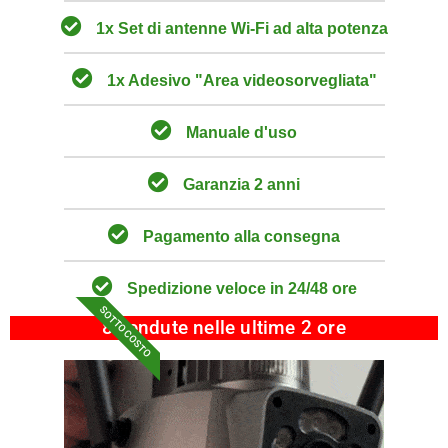
1x Set di antenne Wi-Fi ad alta potenza
1x Adesivo "Area videosorvegliata"
Manuale d'uso
Garanzia 2 anni
Pagamento alla consegna
Spedizione veloce in 24/48 ore
SOTTO COSTO
8 vendute nelle ultime 2 ore