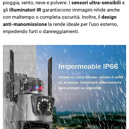
pioggia, vento, neve e polvere. I
sensori ultra-sensibili
e
gli
illuminatori IR
garantiscono immagini nitide anche
con maltempo o completa oscurità. Inoltre, il
design
anti-manomissione
la rende ideale per l’uso esterno,
impedendo furti o danneggiamenti.