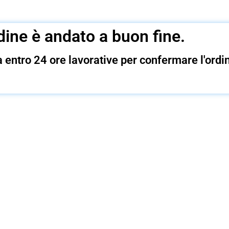
rdine è andato a buon fine.
entro 24 ore lavorative per confermare l'ordi