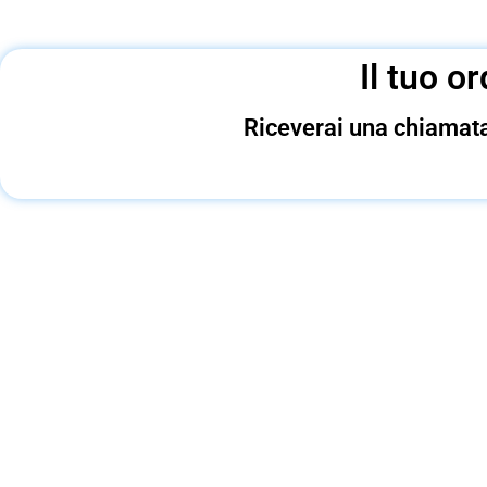
Il tuo o
Riceverai una chiamata 