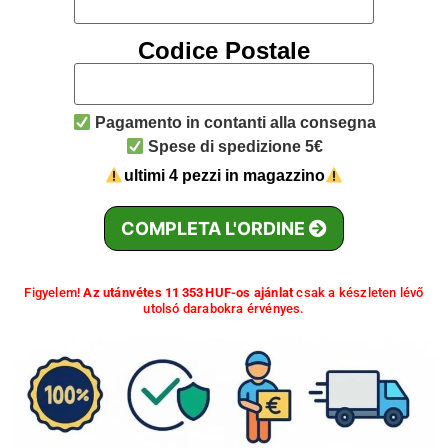
Codice Postale
Pagamento in contanti alla consegna
Spese di spedizione 5€
ultimi 4 pezzi in magazzino
COMPLETA L'ORDINE
Figyelem!
Az utánvétes 11 353 HUF-os ajánlat
csak a készleten lévő
utolsó darabokra érvényes.