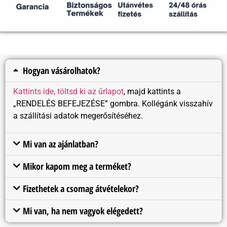
Hogyan vásárolhatok?
Kattints ide, töltsd ki az űrlapot
, majd kattints a
„RENDELÉS BEFEJEZÉSE” gombra. Kollégánk visszahív
a szállítási adatok megerősítéséhez.
Mi van az ajánlatban?
Mikor kapom meg a terméket?
Fizethetek a csomag átvételekor?
Mi van, ha nem vagyok elégedett?