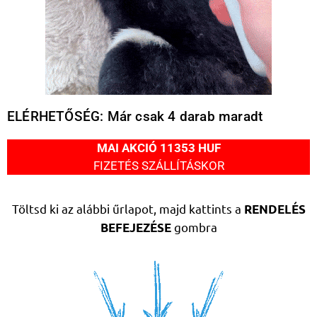
ELÉRHETŐSÉG: Már csak 4 darab maradt
MAI AKCIÓ 11353 HUF
FIZETÉS SZÁLLÍTÁSKOR
Töltsd ki az alábbi űrlapot, majd kattints a
RENDELÉS
gombra
BEFEJEZÉSE