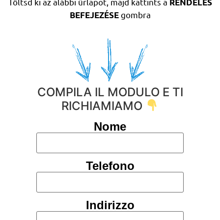
Töltsd ki az alábbi űrlapot, majd kattints a
RENDELÉS
gombra
BEFEJEZÉSE
COMPILA IL MODULO E TI
RICHIAMIAMO
Nome
Telefono
Indirizzo