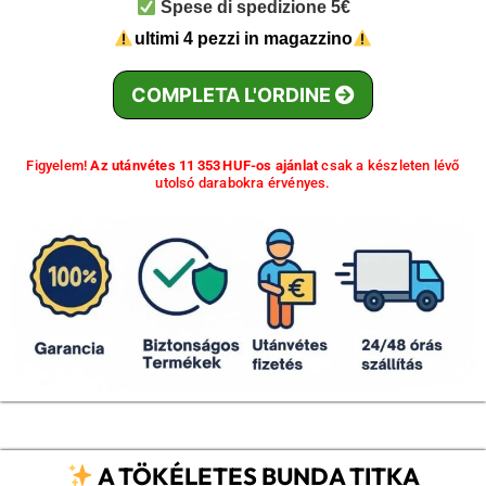
Spese di spedizione 5€
ultimi 4 pezzi in magazzino
COMPLETA L'ORDINE
Figyelem!
Az utánvétes 11 353 HUF-os ajánlat
csak a készleten lévő
utolsó darabokra érvényes.
A TÖKÉLETES BUNDA TITKA