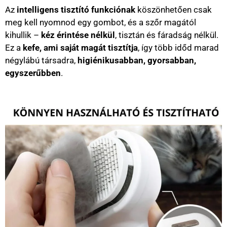
Az
intelligens tisztító funkciónak
köszönhetően csak
meg kell nyomnod egy gombot, és a szőr magától
kihullik –
kéz érintése nélkül
, tisztán és fáradság nélkül.
Ez a
kefe, ami saját magát tisztítja
, így több időd marad
négylábú társadra,
higiénikusabban, gyorsabban,
egyszerűbben
.