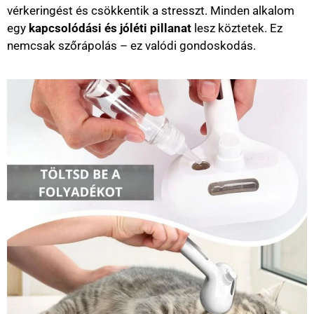
vérkeringést és csökkentik a stresszt. Minden alkalom
egy
kapcsolódási és jóléti pillanat
lesz köztetek. Ez
nemcsak szőrápolás – ez valódi gondoskodás.