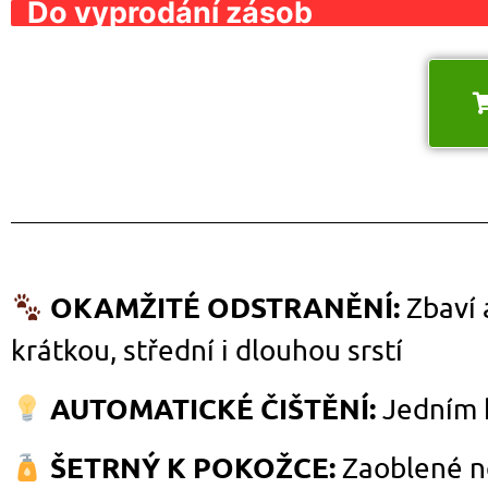
Do vyprodání zásob
OKAMŽITÉ ODSTRANĚNÍ:
Zbaví 
krátkou, střední i dlouhou srstí
AUTOMATICKÉ ČIŠTĚNÍ:
Jedním k
ŠETRNÝ K POKOŽCE:
Zaoblené ne