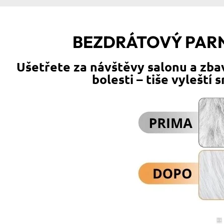
BEZDRÁTOVÝ PARN
Ušetřete za návštěvy salonu a zba
bolesti – tiše vyleští