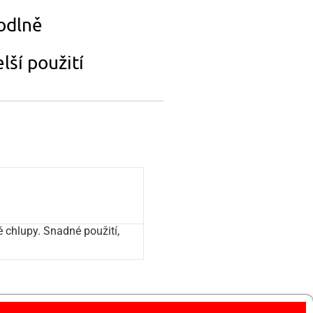
hodlně
lší použití
 chlupy. Snadné použití,