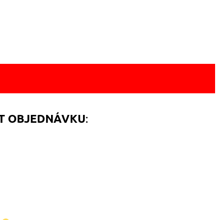
:
T OBJEDNÁVKU