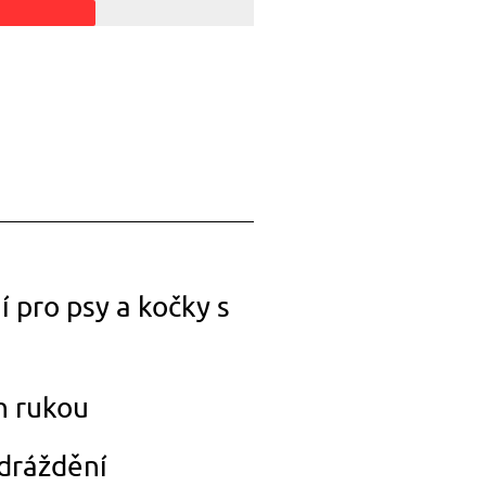
 pro psy a kočky s
h rukou
dráždění