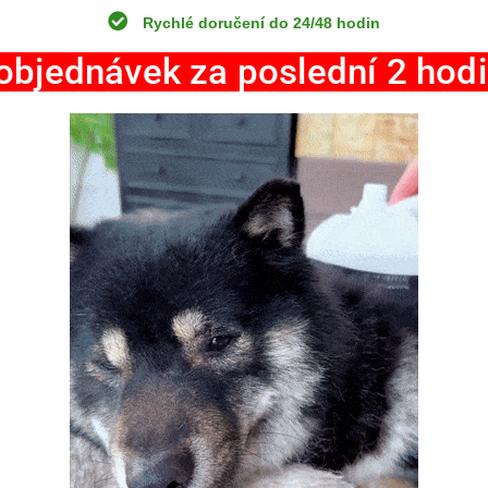
Rychlé doručení do 24/48 hodin
objednávek za poslední 2 hod