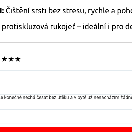
:
Čištění srsti bez stresu, rychle a po
protiskluzová rukojeť – ideální i pro de
 ★★★★★
 se konečně nechá česat bez útěku a v bytě už nenacházím žádné