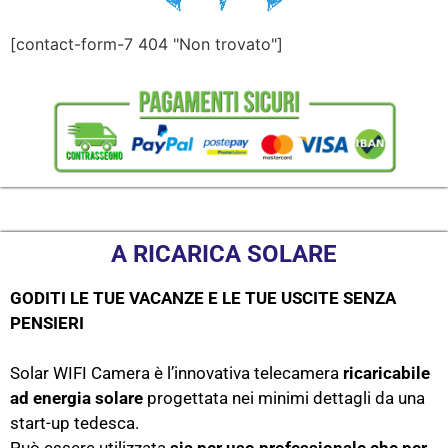
[contact-form-7 404 "Non trovato"]
A RICARICA SOLARE
GODITI LE TUE VACANZE E LE TUE USCITE SENZA
PENSIERI
Solar WIFI Camera è l’innovativa telecamera
ricaricabile
ad energia solare
progettata nei minimi dettagli da una
start-up tedesca.
Può essere utilizzata
sia per uso professionale che per