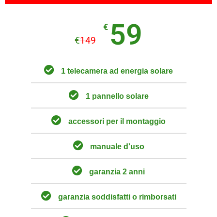
59
€
€
149
1 telecamera ad energia solare
1 pannello solare
accessori per il montaggio
manuale d'uso
garanzia 2 anni
garanzia soddisfatti o rimborsati