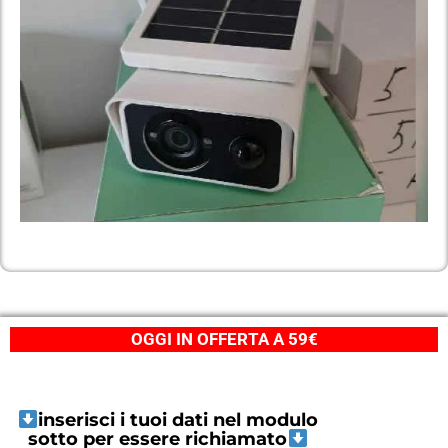
OGGI IN OFFERTA A 59€
inserisci i tuoi dati nel modulo
sotto per essere richiamato