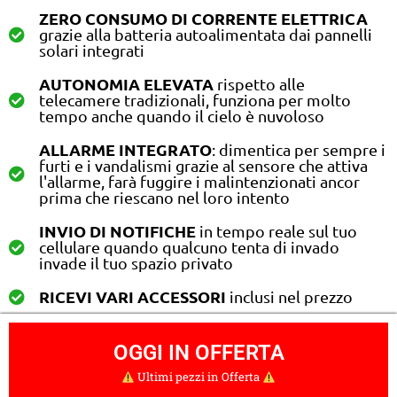
ZERO CONSUMO DI CORRENTE ELETTRICA
grazie alla batteria autoalimentata dai pannelli
solari integrati
AUTONOMIA ELEVATA
rispetto alle
telecamere tradizionali, funziona per molto
tempo anche quando il cielo è nuvoloso
ALLARME INTEGRATO
: dimentica per sempre i
furti e i vandalismi grazie al sensore che attiva
l'allarme, farà fuggire i malintenzionati ancor
prima che riescano nel loro intento
INVIO DI NOTIFICHE
in tempo reale sul tuo
cellulare quando qualcuno tenta di invado
invade il tuo spazio privato
RICEVI VARI ACCESSORI
inclusi nel prezzo
OGGI IN OFFERTA
Ultimi pezzi in Offerta