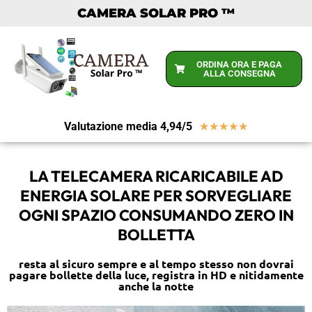
CAMERA SOLAR PRO ™
ORDINA ORA E PAGA
ALLA CONSEGNA
Valutazione media 4,94/5
★
★
★
★
★
LA TELECAMERA RICARICABILE AD
ENERGIA SOLARE PER SORVEGLIARE
OGNI SPAZIO CONSUMANDO ZERO IN
BOLLETTA
resta al sicuro sempre e al tempo stesso non dovrai
pagare bollette della luce, registra in HD e nitidamente
anche la notte