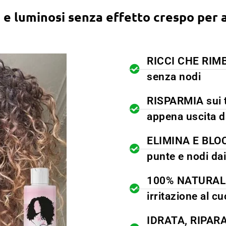
i e luminosi senza effetto crespo per 
RICCI CHE RIMBA
senza nodi
RISPARMIA sui t
appena uscita d
ELIMINA E BLOCC
punte e nodi dai
100% NATURALE 
irritazione al c
IDRATA, RIPARA 