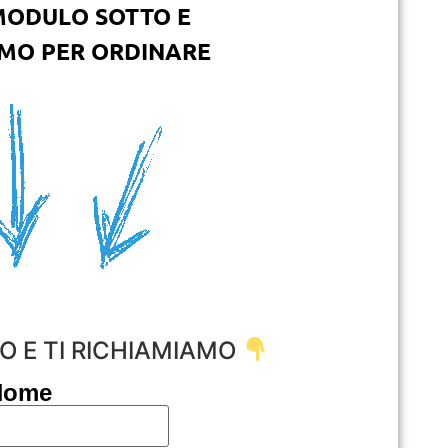
MODULO SOTTO E
EMO PER ORDINARE
O E TI RICHIAMIAMO
Nome