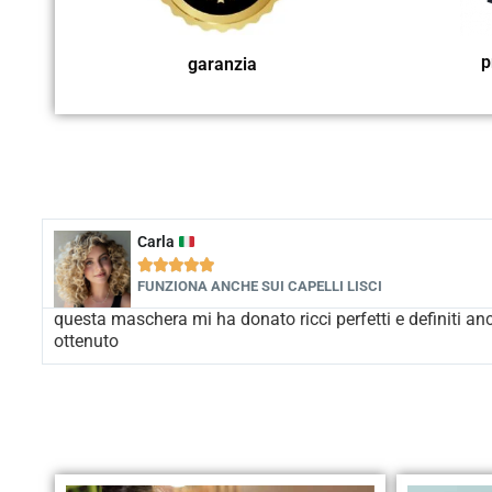
p
garanzia
Carla





FUNZIONA ANCHE SUI CAPELLI LISCI
questa maschera mi ha donato ricci perfetti e definiti anc
ottenuto