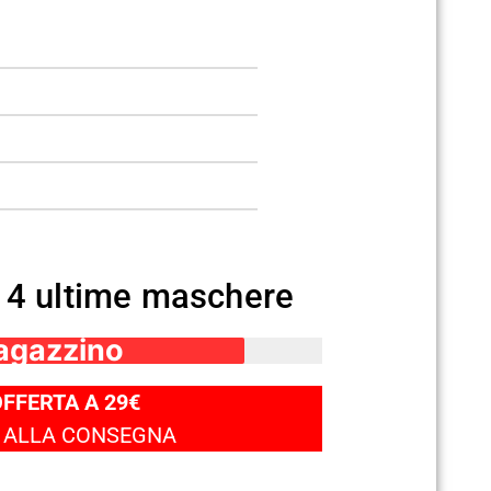
 4 ultime maschere
magazzino
OFFERTA A 29€
 ALLA CONSEGNA