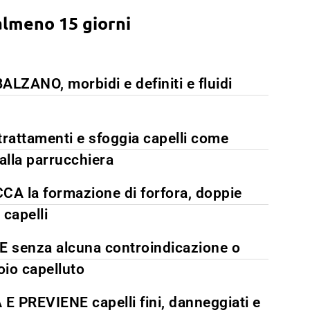
almeno 15 giorni
LZANO, morbidi e definiti e fluidi
rattamenti e sfoggia capelli come
alla parrucchiera
A la formazione di forfora, doppie
 capelli
senza alcuna controindicazione o
uoio capelluto
E PREVIENE capelli fini, danneggiati e