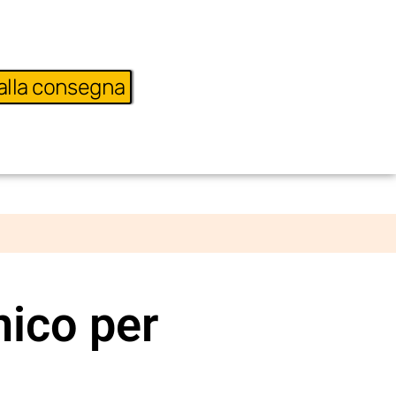
alla consegna
nico per