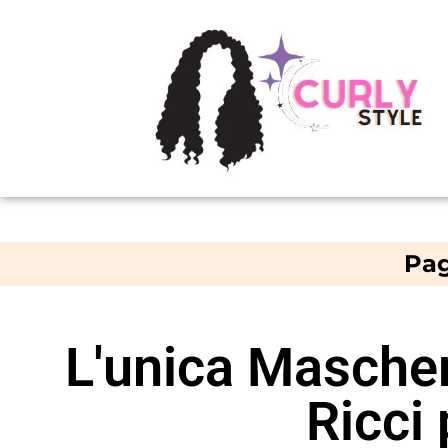
Pag
L'unica Mascher
Ricci 