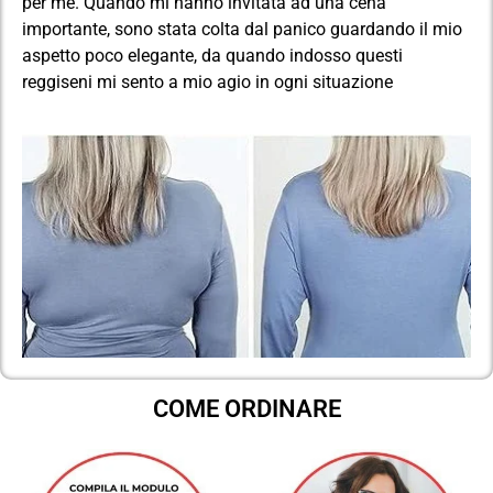
per me. Quando mi hanno invitata ad una cena
importante, sono stata colta dal panico guardando il mio
aspetto poco elegante, da quando indosso questi
reggiseni mi sento a mio agio in ogni situazione
COME ORDINARE