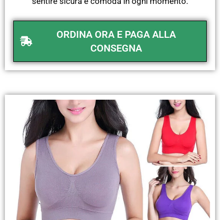
sentire sicura e comoda in ogni momento.
ORDINA ORA E PAGA ALLA
CONSEGNA