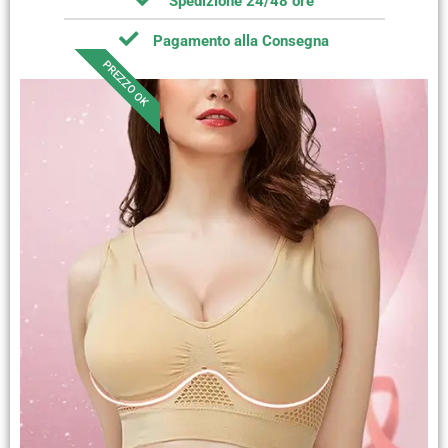
Spedizione 24/48 ore
Pagamento alla Consegna
PREZZO OK