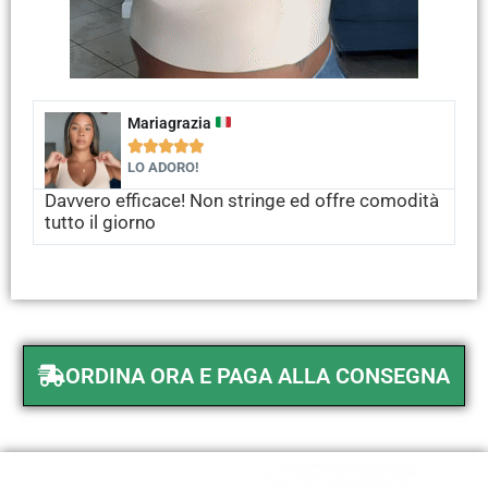
Mariagrazia





LO ADORO!
Davvero efficace! Non stringe ed offre comodità
tutto il giorno
ORDINA ORA E PAGA ALLA CONSEGNA