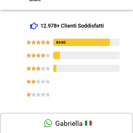
12.978+ Clienti Soddisfatti





8540




















Gabriella