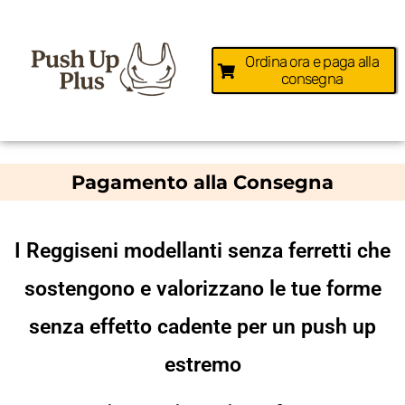
Ordina ora e paga alla
consegna
Pagamento alla Consegna
I Reggiseni modellanti senza ferretti che
sostengono e valorizzano le tue forme
senza effetto cadente per un push up
estremo