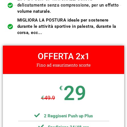
delicatamente senza compressione, per un effetto
volume naturale.
MIGLIORA LA POSTURA ideale per sostenere
durante le attività sportive in palestra, durante la
corsa, ecc...
OFFERTA 2x1
Fino ad esaurimento scorte
29
€
€
49.9
2 Reggiseni Push up Plus