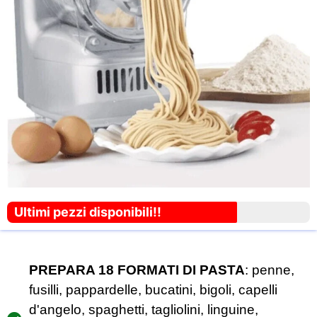
Ultimi pezzi disponibili!!
PREPARA 18 FORMATI DI PASTA
: penne,
fusilli, pappardelle, bucatini, bigoli, capelli
d'angelo, spaghetti, tagliolini, linguine,