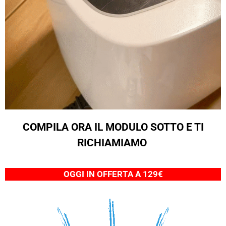
COMPILA ORA IL MODULO SOTTO E TI
RICHIAMIAMO
OGGI IN OFFERTA A 129€