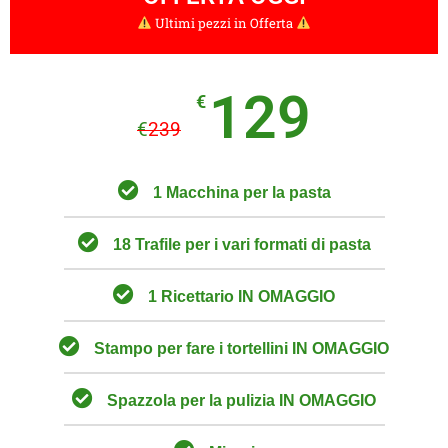
Ultimi pezzi in Offerta
129
€
€
239
1 Macchina per la pasta
18 Trafile per i vari formati di pasta
1 Ricettario
IN OMAGGIO
Stampo per fare i tortellini
IN OMAGGIO
Spazzola per la pulizia
IN OMAGGIO