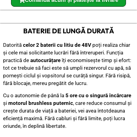
Comandă acum și plătește la livrare
BATERIE DE LUNGĂ DURATĂ
Datorită
celor 2 baterii cu litiu de 48V
poți realiza chiar
și cele mai solicitante lucrări fără întreruperi. Funcția
practică de
autocurățare
îți economisește timp și efort:
tot ce trebuie să faci este să umpli rezervorul cu apă, să
pornești ciclul și vopsitorul se curăță singur. Fără risipă,
fără blocaje, mereu pregătit de lucru.
Cu o autonomie de până la
5 ore cu o singură încărcare
și
motorul brushless puternic
, care reduce consumul și
crește durata de viață a bateriei, vei avea întotdeauna
eficiență maximă. Fără cabluri și fără limite, poți lucra
oriunde, în deplină libertate.