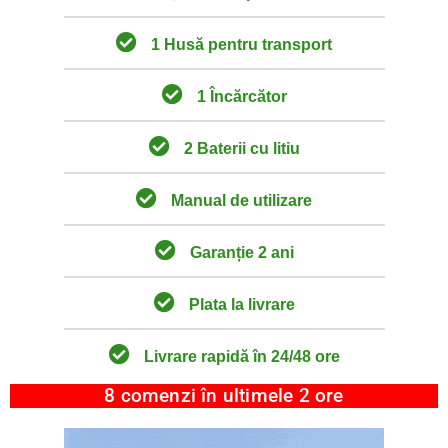
1 Husă pentru transport
1 Încărcător
2 Baterii cu litiu
Manual de utilizare
Garanție 2 ani
Plata la livrare
Livrare rapidă în 24/48 ore
8 comenzi în ultimele 2 ore