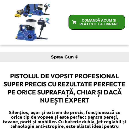
COMANDĂ ACUM ȘI
PLĂTEȘTE LA LIVRARE
Spray Gun ©
PISTOLUL DE VOPSIT PROFESIONAL
SUPER PRECIS CU REZULTATE PERFECTE
PE ORICE SUPRAFAȚĂ, CHIAR ȘI DACĂ
NU EȘTI EXPERT
Silențios, ușor și extrem de precis, funcționează cu
orice tip de vopsea și este perfect pentru pereți,
tavane, porți și mobilier. Cu baterie dublă, jet reglabil și
tehnologie anti-stropire, este aliatul ideal pentru