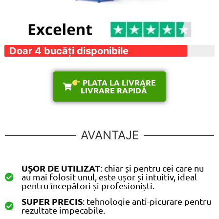
Doar 4 bucăți disponibile
PLATA LA LIVRARE
LIVRARE RAPIDĂ
AVANTAJE
UȘOR DE UTILIZAT
: chiar și pentru cei care nu
au mai folosit unul, este ușor și intuitiv, ideal
pentru începători și profesioniști.
SUPER PRECIS
: tehnologie anti-picurare pentru
rezultate impecabile.