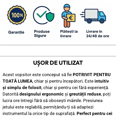
UȘOR DE UTILIZAT
Acest vopsitor este conceput să fie
POTRIVIT PENTRU
TOATĂ LUMEA
, chiar și pentru începători. Este
intuitiv
și simplu de folosit
, chiar și pentru cei fără experiență.
Datorită
designului ergonomic
și
greutății reduse
, poți
lucra ore întregi fără să obosești mâinile. Presiunea
jetului este reglabilă, permițându-ți să adaptezi
instrumentul la orice tip de suprafață.
Perfect pentru cei