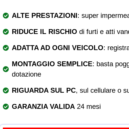
ALTE PRESTAZIONI
: super impermea
RIDUCE IL RISCHIO
di furti e atti va
ADATTA AD OGNI VEICOLO
: regist
MONTAGGIO SEMPLICE
: basta pogg
dotazione
RIGUARDA SUL PC
, sul cellulare o s
GARANZIA VALIDA
24 mesi