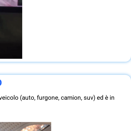
O
eicolo (auto, furgone, camion, suv) ed è in