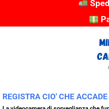
Sped
Pa
REGISTRA CIO' CHE ACCADE
La videocamera di sorveglianza che fung