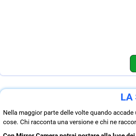
LA
Nella maggior parte delle volte quando accade 
cose. Chi racconta una versione e chi ne racco
Con Mirror Camera potrai portare alla luce dei f