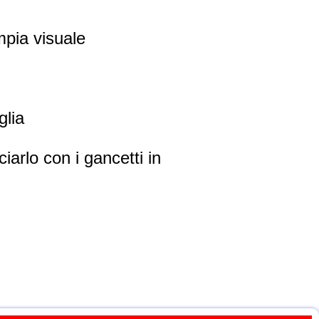
mpia visuale
glia
iarlo con i gancetti in