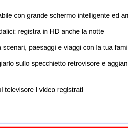
bile con grande schermo intelligente ed a
ndalici: registra in HD anche la notte
ra scenari, paesaggi e viaggi con la tua fami
iarlo sullo specchietto retrovisore e aggianc
ul televisore i video registrati