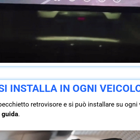
SI INSTALLA IN OGNI VEICOL
chietto retrovisore e si può installare su ogni v
a guida
.