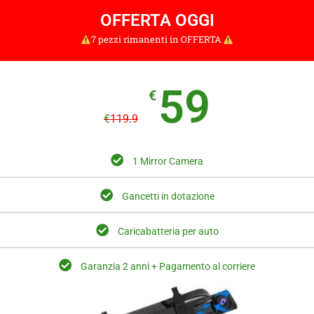
OFFERTA OGGI
7 pezzi rimanenti in OFFERTA
59
€
€
119.9
1 Mirror Camera
Gancetti in dotazione
Caricabatteria per auto
Garanzia 2 anni + Pagamento al corriere