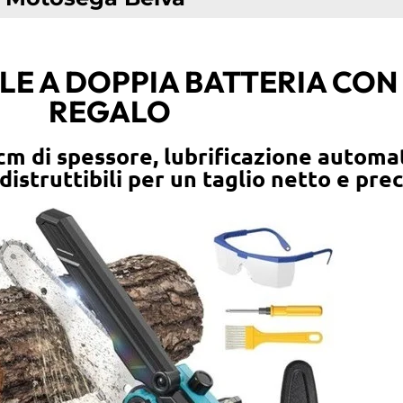
 A DOPPIA BATTERIA CON 
REGALO
5cm di spessore, lubrificazione automa
distruttibili per un taglio netto e pre