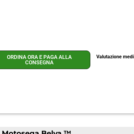
ORDINA ORA E PAGA ALLA
Valutazione medi
CONSEGNA
Motosega Belva ™