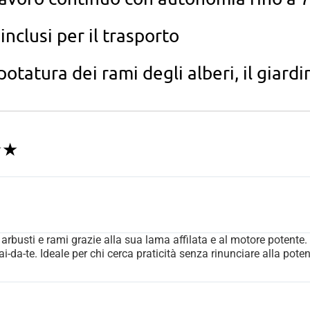
 inclusi per il trasporto
 potatura dei rami degli alberi, il giard
★★
rbusti e rami grazie alla sua lama affilata e al motore potente. E
ai-da-te. Ideale per chi cerca praticità senza rinunciare alla pote