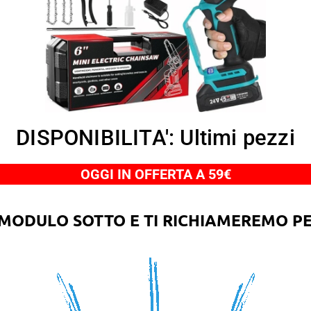
DISPONIBILITA': Ultimi pezzi
OGGI IN OFFERTA A 59€
 MODULO SOTTO E TI RICHIAMEREMO P