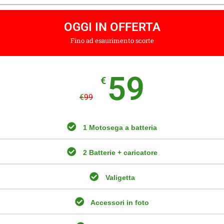
OGGI IN OFFERTA
Fino ad esaurimento scorte
59
€
€
99
1 Motosega a batteria
2 Batterie + caricatore
Valigetta
Accessori in foto