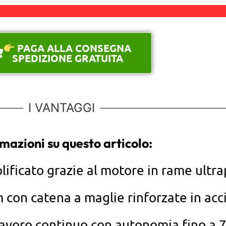
PAGA ALLA CONSEGNA
SPEDIZIONE GRATUITA
I VANTAGGI
mazioni su questo articolo:
lificato grazie al motore in rame ultr
 con catena a maglie rinforzate in acci
avoro continuo con autonomia fino a 7