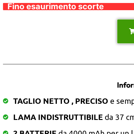
Fino esaurimento scorte
Infor
TAGLIO NETTO , PRECISO
e semp
LAMA INDISTRUTTIBILE
da 37 cm
2 BATTERIE
da 4000 mAh per un l