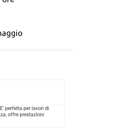
inaggio
' perfetta per lavori di
nza, offre prestazioni