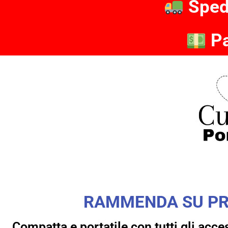
Sped
Pa
RAMMENDA SU PRE
Compatta e portatile con tutti gli acce