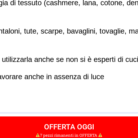
gia di tessuto (cashmere, lana, cotone, den
taloni, tute, scarpe, bavaglini, tovaglie, m
o utilizzarla anche se non si è esperti di cuc
avorare anche in assenza di luce
OFFERTA OGGI
7 pezzi rimanenti in OFFERTA