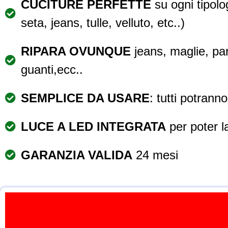
CUCITURE PERFETTE
su ogni tipolo
seta, jeans, tulle, velluto, etc..)
RIPARA OVUNQUE
jeans, maglie, pan
guanti,ecc..
SEMPLICE DA USARE
: tutti potrann
LUCE A LED INTEGRATA
per poter l
GARANZIA VALIDA
24 mesi