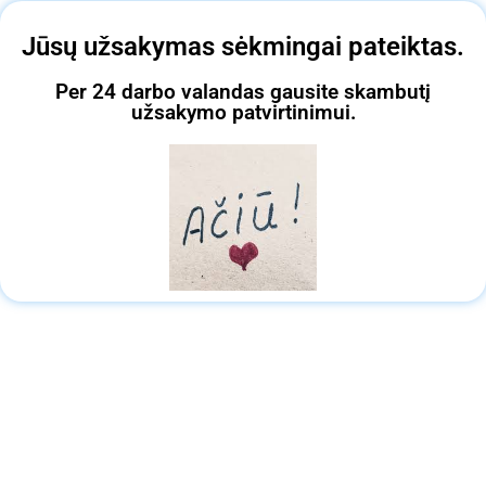
Jūsų užsakymas sėkmingai pateiktas.
Per 24 darbo valandas gausite skambutį
užsakymo patvirtinimui.