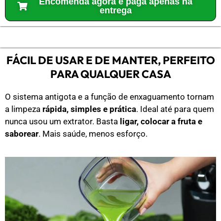
Encomenda agora e paga apenas na
entrega
FÁCIL DE USAR E DE MANTER, PERFEITO
PARA QUALQUER CASA
O sistema antigota e a função de enxaguamento tornam
a limpeza
rápida, simples e prática
. Ideal até para quem
nunca usou um extrator. Basta
ligar, colocar a fruta e
saborear
. Mais saúde, menos esforço.