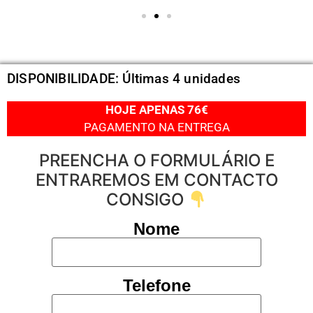
DISPONIBILIDADE: Últimas 4 unidades
HOJE APENAS 76€
PAGAMENTO NA ENTREGA
PREENCHA O FORMULÁRIO E
ENTRAREMOS EM CONTACTO
CONSIGO
Nome
Telefone