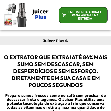
ENCOMENDA AGORA E
PAGA APENAS NA
ENTREGA
Juicer Plus ©
O EXTRATOR QUE EXTRAI ATÉ 84% MAIS
SUMO SEM DESCASCAR, SEM
DESPERDÍCIOS E SEM ESFORÇO,
DIRETAMENTE EM SUA CASA E EM
POUCOS SEGUNDOS
Prepare sumos frescos como no café sem precisar de
descascar fruta e legumes. O Juicer Plus utiliza uma
potente tecnologia de extração a frio que conserva
todas as vitaminas e retira a máxima quantidade de