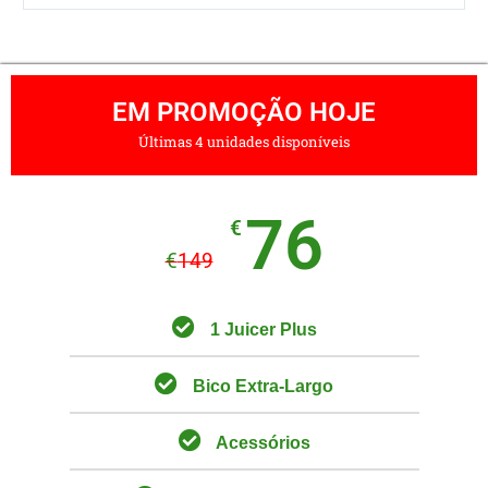
EM PROMOÇÃO HOJE
Últimas 4 unidades disponíveis
76
€
€
149
1 Juicer Plus
Bico Extra-Largo
Acessórios