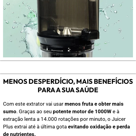
MENOS DESPERDÍCIO, MAIS BENEFÍCIOS
PARA A SUA SAÚDE
Com este extrator vai usar
menos fruta e obter mais
sumo
. Graças ao seu
potente motor de 1000W
e à
extração lenta a 14.000 rotações por minuto, o Juicer
Plus extrai até à última gota
evitando oxidação e perda
de nutrientes.