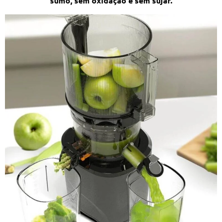
sumo, sem oxidação e sem sujar.