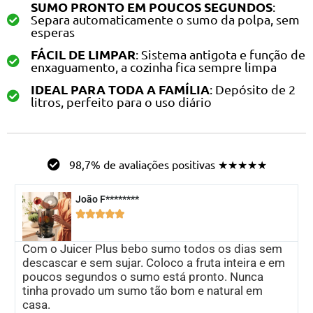
SUMO PRONTO EM POUCOS SEGUNDOS
:
Separa automaticamente o sumo da polpa, sem
esperas
FÁCIL DE LIMPAR
: Sistema antigota e função de
enxaguamento, a cozinha fica sempre limpa
IDEAL PARA TODA A FAMÍLIA
: Depósito de 2
litros, perfeito para o uso diário
98,7% de avaliações positivas ★★★★★
João F********





Com o Juicer Plus bebo sumo todos os dias sem
descascar e sem sujar. Coloco a fruta inteira e em
poucos segundos o sumo está pronto. Nunca
tinha provado um sumo tão bom e natural em
casa.