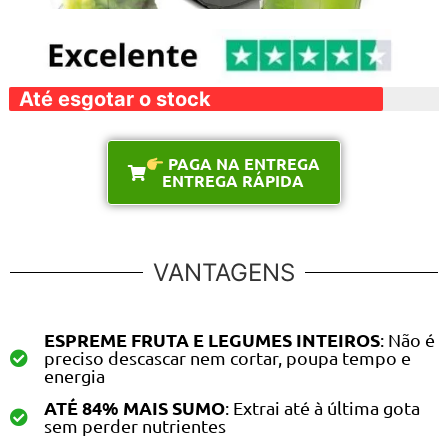
Até esgotar o stock
PAGA NA ENTREGA
ENTREGA RÁPIDA
VANTAGENS
ESPREME FRUTA E LEGUMES INTEIROS
: Não é
preciso descascar nem cortar, poupa tempo e
energia
ATÉ 84% MAIS SUMO
: Extrai até à última gota
sem perder nutrientes