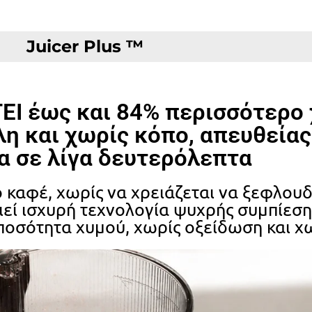
Juicer Plus ™
ΕΙ έως και 84% περισσότερο 
η και χωρίς κόπο, απευθείας
α σε λίγα δευτερόλεπτα
καφέ, χωρίς να χρειάζεται να ξεφλουδί
οιεί ισχυρή τεχνολογία ψυχρής συμπίεση
η ποσότητα χυμού, χωρίς οξείδωση και χ