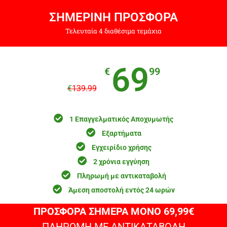
ΣΗΜΕΡΙΝΗ ΠΡΟΣΦΟΡΑ
Τελευταία 4 διαθέσιμα τεμάχια
69
€
99
€
139.99
1 Επαγγελματικός Αποχυμωτής
Εξαρτήματα
Εγχειρίδιο χρήσης
2 χρόνια εγγύηση
Πληρωμή με αντικαταβολή
Άμεση αποστολή εντός 24 ωρών
ΠΡΟΣΦΟΡΑ ΣΗΜΕΡΑ ΜΟΝΟ 69,99€
ΠΛΗΡΩΜΗ ΜΕ ΑΝΤΙΚΑΤΑΒΟΛΗ