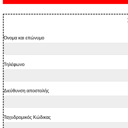
Όνομα και επώνυμο
Τηλέφωνο
Διεύθυνση αποστολής
Ταχυδρομικός Κώδικας