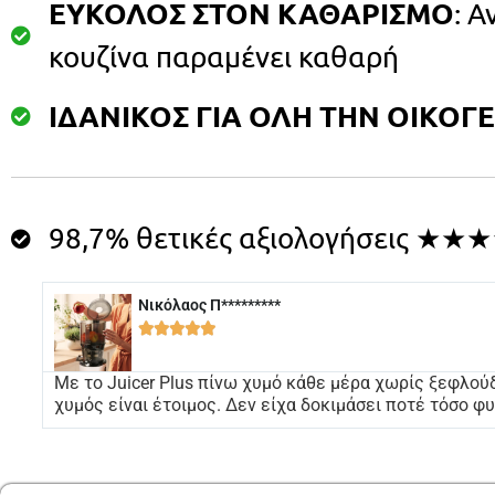
ΕΥΚΟΛΟΣ ΣΤΟΝ ΚΑΘΑΡΙΣΜΟ
: Α
κουζίνα παραμένει καθαρή
ΙΔΑΝΙΚΟΣ ΓΙΑ ΟΛΗ ΤΗΝ ΟΙΚΟΓ
98,7% θετικές αξιολογήσεις ★
Νικόλαος Π*********





Με το Juicer Plus πίνω χυμό κάθε μέρα χωρίς ξεφλού
χυμός είναι έτοιμος. Δεν είχα δοκιμάσει ποτέ τόσο φυ