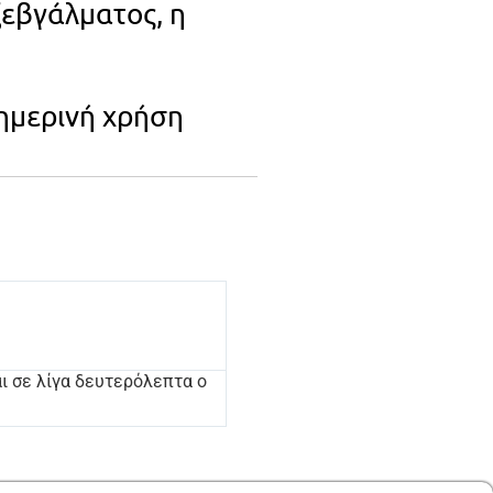
ξεβγάλματος, η
θημερινή χρήση
ι σε λίγα δευτερόλεπτα ο