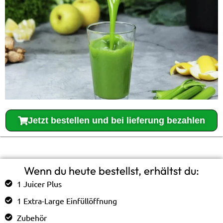
Jetzt bestellen und bei lieferung bezahlen
Wenn du heute bestellst, erhältst du:
1 Juicer Plus
1 Extra-Large Einfüllöffnung
Zubehör