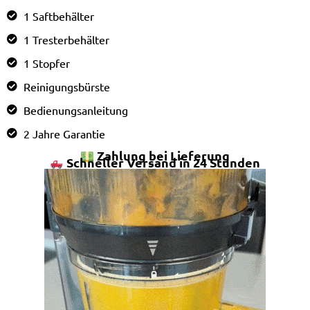
1 Saftbehälter
1 Tresterbehälter
1 Stopfer
Reinigungsbürste
Bedienungsanleitung
2 Jahre Garantie
Zahlung bei Lieferung
Schneller Versand in 24 Stunden