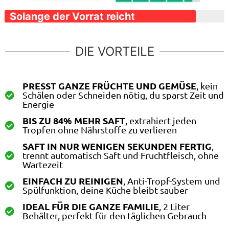
Solange der Vorrat reicht
DIE VORTEILE
PRESST GANZE FRÜCHTE UND GEMÜSE
, kein
Schälen oder Schneiden nötig, du sparst Zeit und
Energie
BIS ZU 84% MEHR SAFT
, extrahiert jeden
Tropfen ohne Nährstoffe zu verlieren
SAFT IN NUR WENIGEN SEKUNDEN FERTIG
,
trennt automatisch Saft und Fruchtfleisch, ohne
Wartezeit
EINFACH ZU REINIGEN
, Anti-Tropf-System und
Spülfunktion, deine Küche bleibt sauber
IDEAL FÜR DIE GANZE FAMILIE
, 2 Liter
Behälter, perfekt für den täglichen Gebrauch