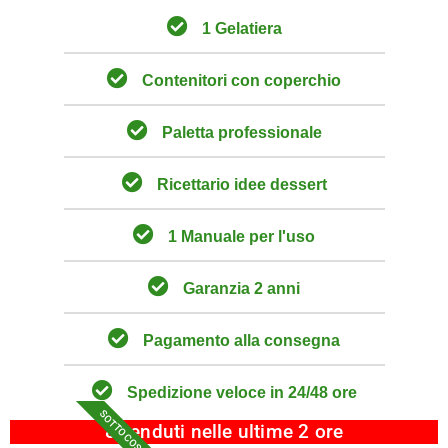
1 Gelatiera
Contenitori con coperchio
Paletta professionale
Ricettario idee dessert
1 Manuale per l'uso
Garanzia 2 anni
Pagamento alla consegna
Spedizione veloce in 24/48 ore
SOTTO COSTO
8 venduti nelle ultime 2 ore