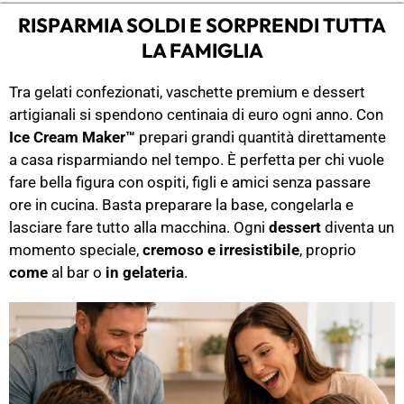
RISPARMIA SOLDI E SORPRENDI TUTTA
LA FAMIGLIA
Tra gelati confezionati, vaschette premium e dessert
artigianali si spendono centinaia di euro ogni anno. Con
Ice Cream Maker™
prepari grandi quantità direttamente
a casa risparmiando nel tempo. È perfetta per chi vuole
fare bella figura con ospiti, figli e amici senza passare
ore in cucina. Basta preparare la base, congelarla e
lasciare fare tutto alla macchina. Ogni
dessert
diventa un
momento speciale,
cremoso e irresistibile
, proprio
come
al bar o
in gelateria
.