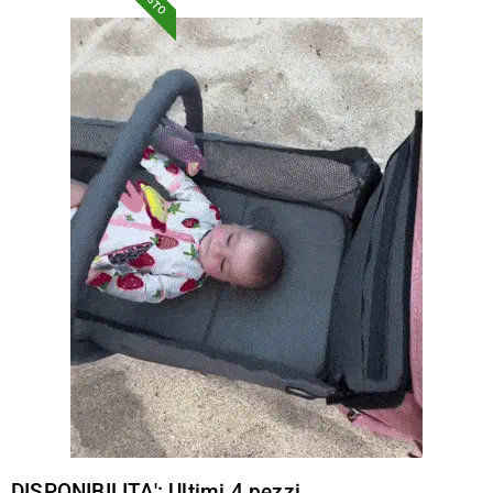
DISPONIBILITA': Ultimi 4 pezzi