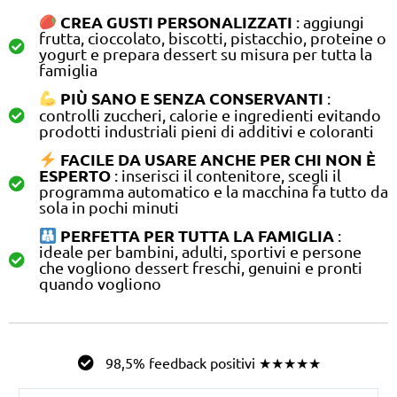
CREA GUSTI PERSONALIZZATI
: aggiungi
frutta, cioccolato, biscotti, pistacchio, proteine o
yogurt e prepara dessert su misura per tutta la
famiglia
PIÙ SANO E SENZA CONSERVANTI
:
controlli zuccheri, calorie e ingredienti evitando
prodotti industriali pieni di additivi e coloranti
FACILE DA USARE ANCHE PER CHI NON È
ESPERTO
: inserisci il contenitore, scegli il
programma automatico e la macchina fa tutto da
sola in pochi minuti
PERFETTA PER TUTTA LA FAMIGLIA
:
ideale per bambini, adulti, sportivi e persone
che vogliono dessert freschi, genuini e pronti
quando vogliono
98,5% feedback positivi ★★★★★