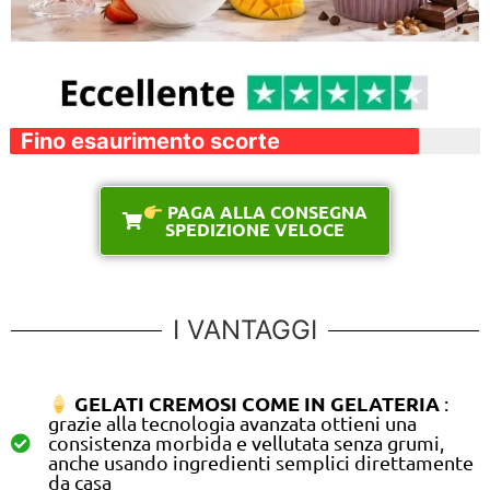
Fino esaurimento scorte
PAGA ALLA CONSEGNA
SPEDIZIONE VELOCE
I VANTAGGI
GELATI CREMOSI COME IN GELATERIA
:
grazie alla tecnologia avanzata ottieni una
consistenza morbida e vellutata senza grumi,
anche usando ingredienti semplici direttamente
da casa