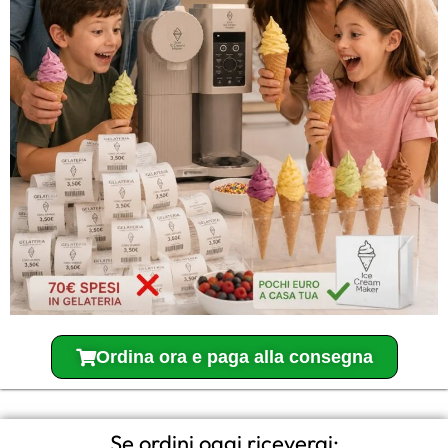
Ordina ora e paga alla consegna
Se ordini oggi riceverai: