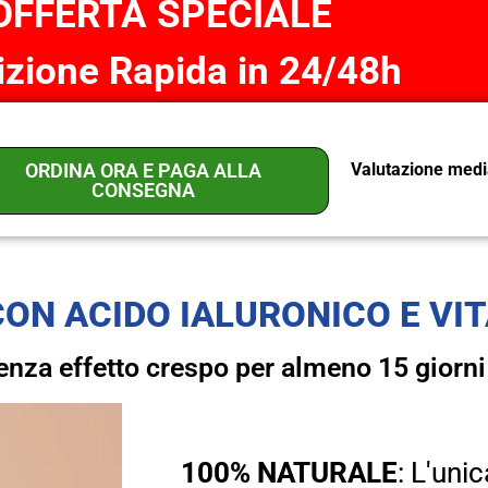
OFFERTA SPECIALE
zione Rapida in 24/48h
ORDINA ORA E PAGA ALLA
Valutazione medi
CONSEGNA
ON ACIDO IALURONICO E VI
 senza effetto crespo per almeno 15 giorni
100% NATURALE
: L'uni