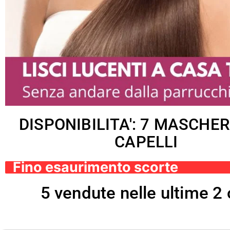
DISPONIBILITA': 7 MASCHE
CAPELLI
Fino esaurimento scorte
5 vendute nelle ultime 2 