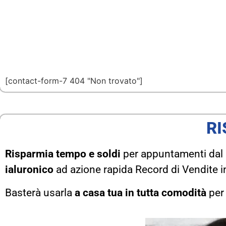
[contact-form-7 404 "Non trovato"]
RI
Risparmia tempo e soldi
per appuntamenti dal p
ialuronico
ad azione rapida Record di Vendite in
Basterà usarla
a casa tua in tutta comodità
per 