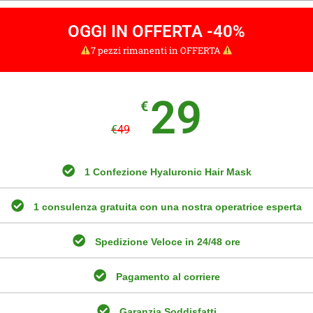
OGGI IN OFFERTA -40%
7 pezzi rimanenti in OFFERTA
29
€
€
49
1 Confezione Hyaluronic Hair Mask
1 consulenza gratuita con una nostra operatrice esperta
Spedizione Veloce in 24/48 ore
Pagamento al corriere
Garanzia Soddisfatti