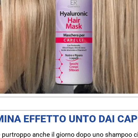
MINA EFFETTO UNTO DAI CAP
 purtroppo anche il giorno dopo uno shampoo ciò