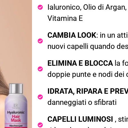
Ialuronico, Olio di Argan,
Vitamina E
CAMBIA LOOK
: in un at
nuovi capelli quando des
ELIMINA E BLOCCA
la f
doppie punte e nodi dei c
IDRATA, RIPARA E PRE
danneggiati o sfibrati
CAPELLI LUMINOSI
, st