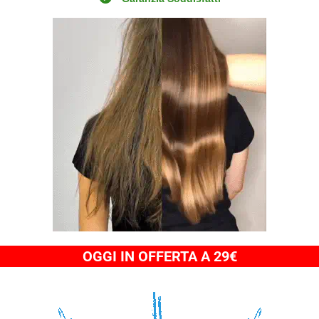
OGGI IN OFFERTA A 29€