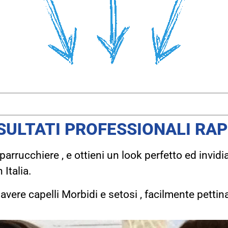
SULTATI PROFESSIONALI RAP
arrucchiere , e ottieni un look perfetto ed invi
 Italia.
avere capelli Morbidi e setosi , facilmente pettinab