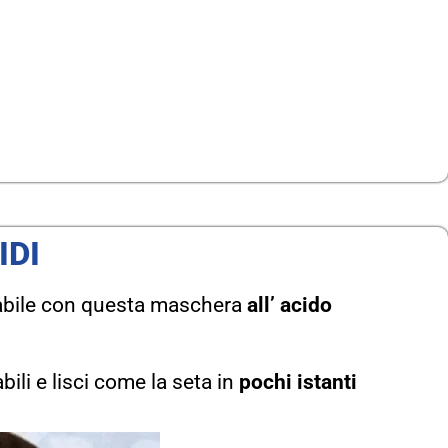
IDI
diabile con questa maschera
all’ acido
ili e lisci come la seta in
pochi istanti