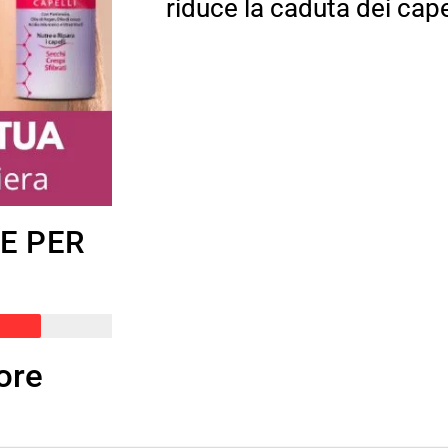
riduce la caduta dei cape
RE PER
ore