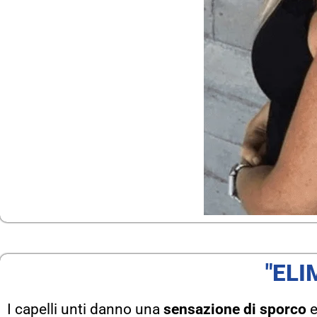
"ELI
I capelli unti danno una
sensazione di sporco
e