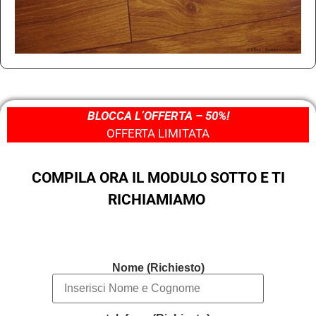
BLOCCA L’OFFERTA – 50%!
OFFERTA LIMITATA
COMPILA ORA IL MODULO SOTTO E TI
RICHIAMIAMO
Nome (Richiesto)