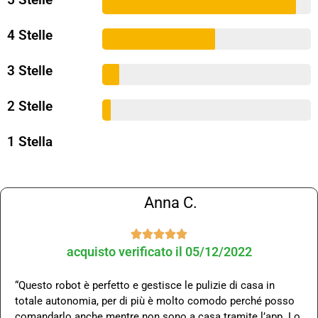
4 Stelle
3 Stelle
2 Stelle
1 Stella
Anna C.





acquisto verificato il 05/12/2022
“Questo robot è perfetto e gestisce le pulizie di casa in
totale autonomia, per di più è molto comodo perché posso
comandarlo anche mentre non sono a casa tramite l’app. Lo