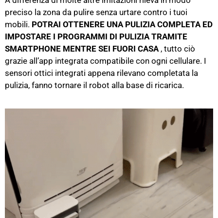
A differenza di molte altre imitazioni rileva in modo
preciso la zona da pulire senza urtare contro i tuoi
mobili.
POTRAI OTTENERE UNA PULIZIA COMPLETA ED
IMPOSTARE I PROGRAMMI DI PULIZIA TRAMITE
SMARTPHONE MENTRE SEI FUORI CASA
, tutto ciò
grazie all’app integrata compatibile con ogni cellulare. I
sensori ottici integrati appena rilevano completata la
pulizia, fanno tornare il robot alla base di ricarica.