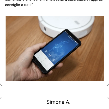
consiglio a tutti!”
Simona A.