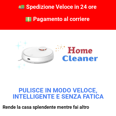
Spedizione Veloce in 24 ore
Pagamento al corriere
PULISCE IN MODO VELOCE,
INTELLIGENTE E SENZA FATICA
Rende la casa splendente mentre fai altro