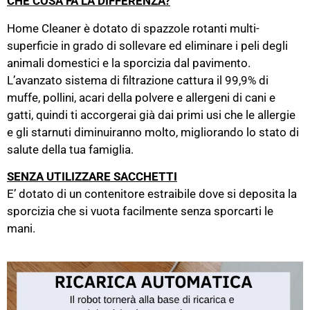
CHE COSA FA LA DIFFERENZA?
Home Cleaner è dotato di spazzole rotanti multi-
superficie in grado di sollevare ed eliminare i peli degli
animali domestici e la sporcizia dal pavimento.
L’avanzato sistema di filtrazione cattura il 99,9% di
muffe, pollini, acari della polvere e allergeni di cani e
gatti, quindi ti accorgerai già dai primi usi che le allergie
e gli starnuti diminuiranno molto, migliorando lo stato di
salute della tua famiglia.
SENZA UTILIZZARE SACCHETTI
E’ dotato di un contenitore estraibile dove si deposita la
sporcizia che si vuota facilmente senza sporcarti le
mani.