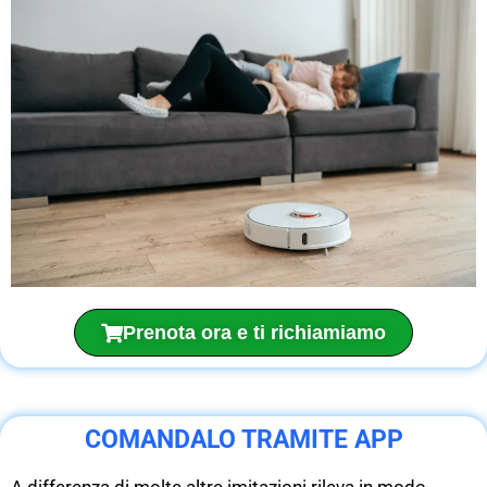
Prenota ora e ti richiamiamo
COMANDALO TRAMITE APP