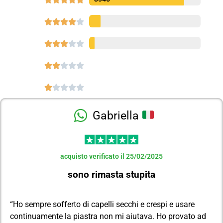




















Gabriella
acquisto verificato il 25/02/2025
sono rimasta stupita
“Ho sempre sofferto di capelli secchi e crespi e usare
continuamente la piastra non mi aiutava. Ho provato ad