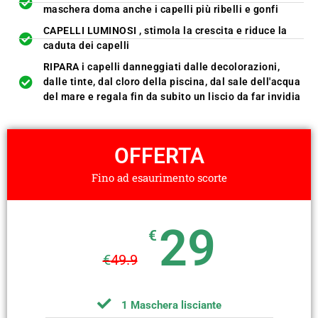
maschera doma anche i capelli più ribelli e gonfi
CAPELLI LUMINOSI , stimola la crescita e riduce la
caduta dei capelli
RIPARA i capelli danneggiati dalle decolorazioni,
dalle tinte, dal cloro della piscina, dal sale dell'acqua
del mare e regala fin da subito un liscio da far invidia
OFFERTA
Fino ad esaurimento scorte
29
€
€
49.9
1 Maschera lisciante