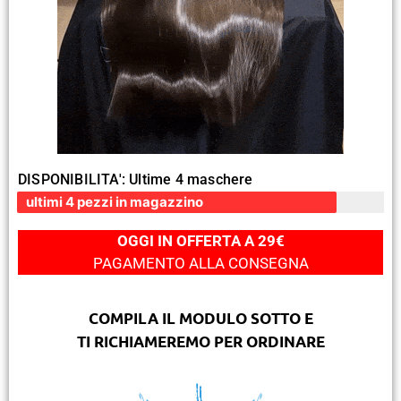
DISPONIBILITA': Ultime 4 maschere
ultimi 4 pezzi in magazzino
OGGI IN OFFERTA A 29€
PAGAMENTO ALLA CONSEGNA
COMPILA IL MODULO SOTTO E
TI RICHIAMEREMO PER ORDINARE