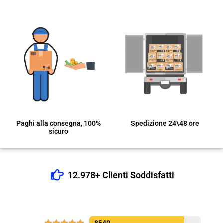
Paghi alla consegna, 100%
Spedizione 24\48 ore
sicuro
12.978+ Clienti Soddisfatti





8540