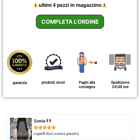
ultimi 4 pezzi in magazzino
prodotti sicuri
Paghi alla
Spedizione
garanzia
consegna
24\48 ore
Sonia





capelli lisci senza piastra