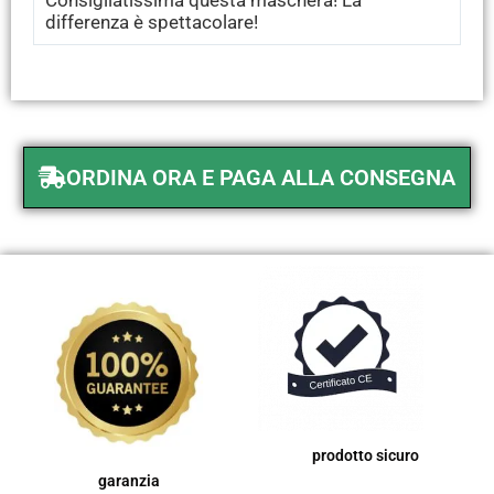
Consigliatissima questa maschera! La
differenza è spettacolare!
ORDINA ORA E PAGA ALLA CONSEGNA
prodotto sicuro
garanzia