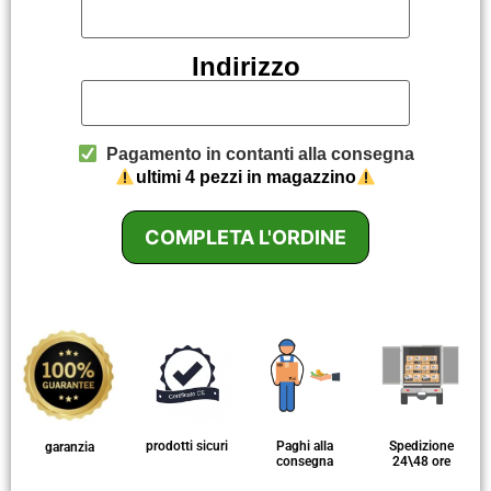
Indirizzo
Pagamento in contanti alla consegna
ultimi 4 pezzi in magazzino
COMPLETA L'ORDINE
prodotti sicuri
Paghi alla
Spedizione
garanzia
consegna
24\48 ore