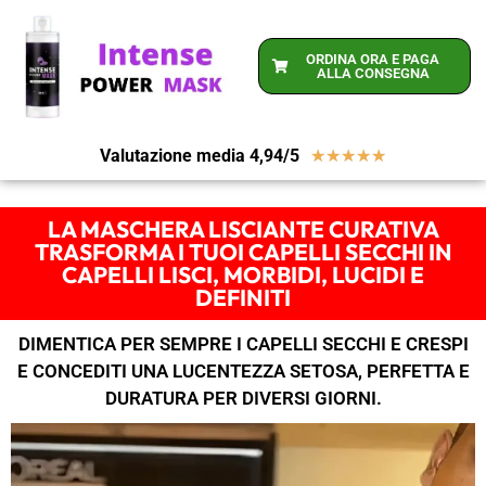
ORDINA ORA E PAGA
ALLA CONSEGNA
Valutazione media 4,94/5
★
★
★
★
★
LA MASCHERA LISCIANTE CURATIVA
TRASFORMA I TUOI CAPELLI SECCHI IN
CAPELLI LISCI, MORBIDI, LUCIDI E
DEFINITI
DIMENTICA PER SEMPRE I CAPELLI SECCHI E CRESPI
E CONCEDITI UNA LUCENTEZZA SETOSA, PERFETTA E
DURATURA PER DIVERSI GIORNI.