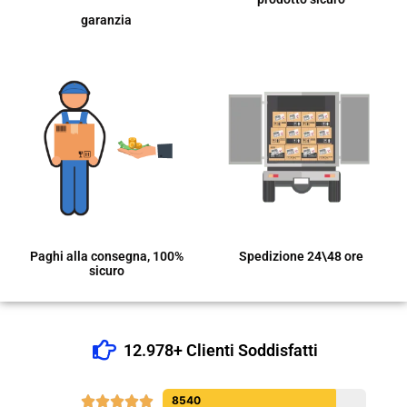
garanzia
Paghi alla consegna, 100%
Spedizione 24\48 ore
sicuro
12.978+ Clienti Soddisfatti





8540