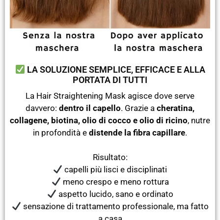
LA SOLUZIONE SEMPLICE, EFFICACE E ALLA
PORTATA DI TUTTI
La Hair Straightening Mask agisce dove serve
davvero:
dentro il capello
. Grazie a
cheratina,
collagene, biotina, olio di cocco e olio di ricino
, nutre
in profondità e
distende la fibra capillare
.
Risultato:
capelli più lisci e disciplinati
meno crespo e meno rottura
aspetto lucido, sano e ordinato
sensazione di trattamento professionale, ma fatto
a casa