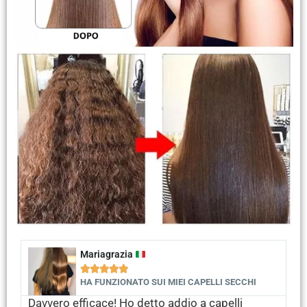
Mariagrazia





HA FUNZIONATO SUI MIEI CAPELLI SECCHI
Davvero efficace! Ho detto addio a capelli