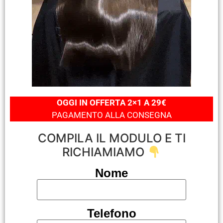
OGGI IN OFFERTA 2×1 A 29€
PAGAMENTO ALLA CONSEGNA
COMPILA IL MODULO E TI
RICHIAMIAMO
Nome
Telefono