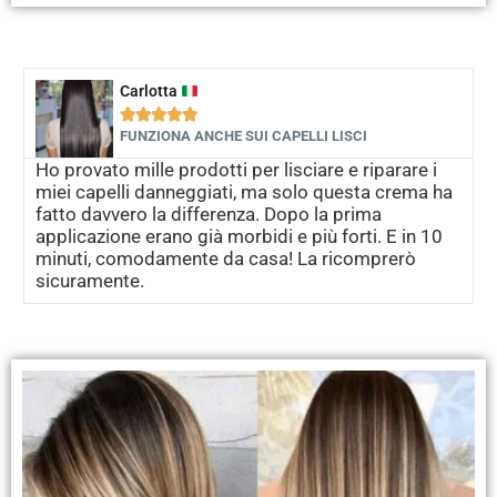
Carlotta





FUNZIONA ANCHE SUI CAPELLI LISCI
Ho provato mille prodotti per lisciare e riparare i
miei capelli danneggiati, ma solo questa crema ha
fatto davvero la differenza. Dopo la prima
applicazione erano già morbidi e più forti. E in 10
minuti, comodamente da casa! La ricomprerò
sicuramente.