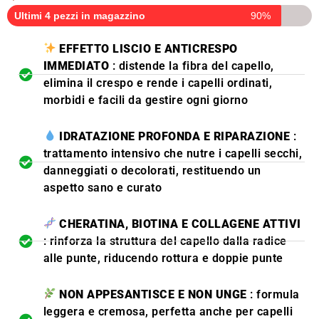
Ultimi 4 pezzi in magazzino
90%
EFFETTO LISCIO E ANTICRESPO
IMMEDIATO
: distende la fibra del capello,
elimina il crespo e rende i capelli ordinati,
morbidi e facili da gestire ogni giorno
IDRATAZIONE PROFONDA E RIPARAZIONE
:
trattamento intensivo che nutre i capelli secchi,
danneggiati o decolorati, restituendo un
aspetto sano e curato
CHERATINA, BIOTINA E COLLAGENE ATTIVI
: rinforza la struttura del capello dalla radice
alle punte, riducendo rottura e doppie punte
NON APPESANTISCE E NON UNGE
: formula
leggera e cremosa, perfetta anche per capelli