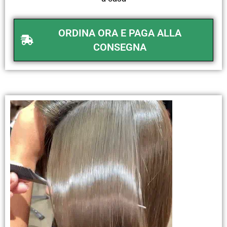
ORDINA ORA E PAGA ALLA
CONSEGNA