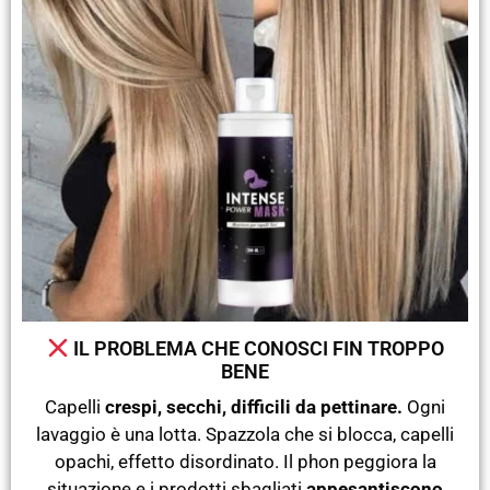
IL PROBLEMA CHE CONOSCI FIN TROPPO
BENE
Capelli
crespi, secchi, difficili da pettinare.
Ogni
lavaggio è una lotta. Spazzola che si blocca, capelli
opachi, effetto disordinato. Il phon peggiora la
situazione e i prodotti sbagliati
appesantiscono