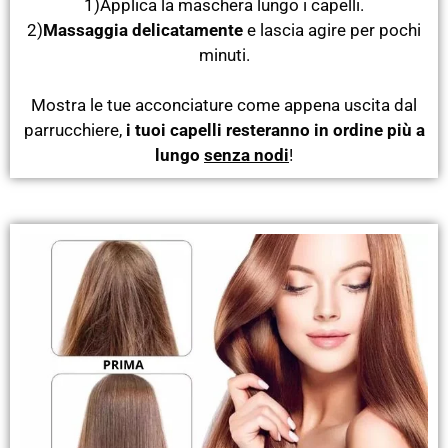
1)Applica la maschera lungo i capelli.
2)
Massaggia delicatamente
e lascia agire per pochi
minuti.
Mostra le tue acconciature come appena uscita dal
parrucchiere,
i tuoi capelli resteranno in ordine più a
lungo
senza nodi
!