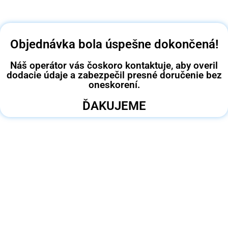
Objednávka bola úspešne dokončená!
Náš operátor vás čoskoro kontaktuje, aby overil
dodacie údaje a zabezpečil presné doručenie bez
oneskorení.
ĎAKUJEME