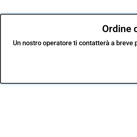
Ordine 
Un nostro operatore ti contatterà a breve p