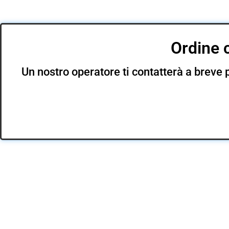
Ordine 
Un nostro operatore ti contatterà a breve p