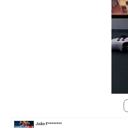
João F********