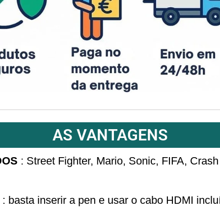
AS VANTAGENS
DOS
: Street Fighter, Mario, Sonic, FIFA, Crash
: basta inserir a pen e usar o cabo HDMI incl