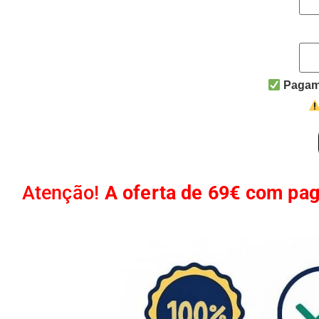
Pagame
Atenção!
A oferta de 69€ com pa