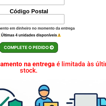
Código Postal
nto em dinheiro no momento da entrega
Últimas 4 unidades disponíveis
COMPLETE O PEDIDO
gamento na entrega
é limitada às úl
stock.