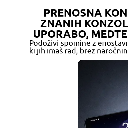
PRENOSNA KONZ
ZNANIH KONZOL,
UPORABO, MEDTE
Podoživi spomine z enostavni
ki jih imaš rad, brez naročn