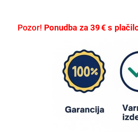
Pozor!
Ponudba za 39 € s plačil