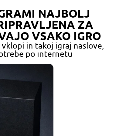
IGRAMI NAJBOLJ
PRIPRAVLJENA ZA
VAJO VSAKO IGRO
klopi in takoj igraj naslove,
potrebe po internetu