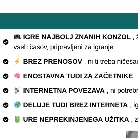
IGRE NAJBOLJ ZNANIH KONZOL
, 
vseh časov, pripravljeni za igranje
BREZ PRENOSOV
, ni ti treba ničes
ENOSTAVNA TUDI ZA ZAČETNIKE
,
INTERNETNA POVEZAVA
, ni potreb
DELUJE TUDI BREZ INTERNETA
, i
URE NEPREKINJENEGA UŽITKA
, z