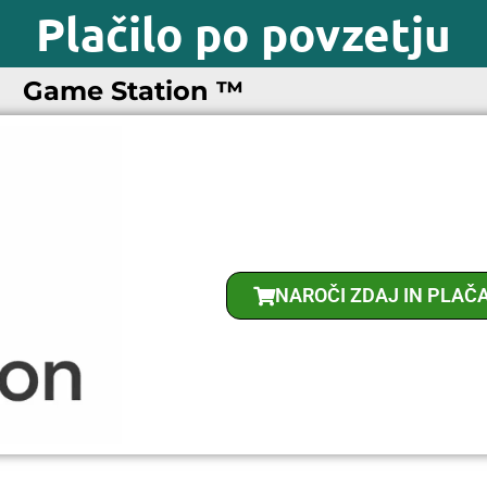
Plačilo po povzetju
Game Station ™
NAROČI ZDAJ IN PLAČ