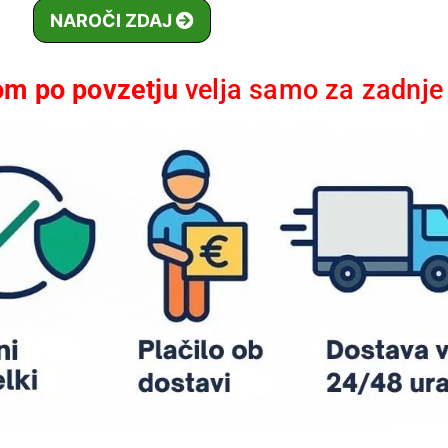
NAROČI ZDAJ
om po povzetju
velja samo za zadnje 