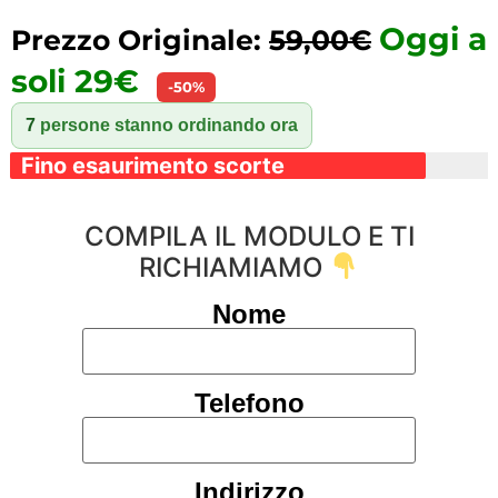
Oggi a
Prezzo Originale:
59,00€
soli 29€
-50%
7
persone stanno ordinando ora
Fino esaurimento scorte
COMPILA IL MODULO E TI
RICHIAMIAMO
Nome
Telefono
Indirizzo