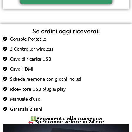
Se ordini oggi riceverai:
Console Portatile
2 Controller wireless
Cavo di ricarica USB
Cavo HDMI
Scheda memoria con giochi inclusi
Ricevitore USB plug & play
Manuale d'uso
Garanzia 2 anni
Pagamento alla consegna
Spedizione veloce in 24 ore