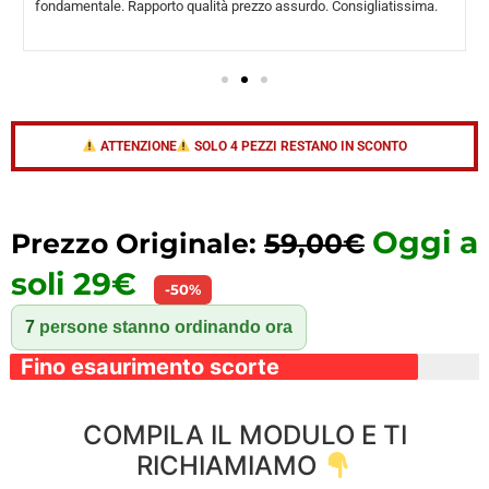
fondamentale. Rapporto qualità prezzo assurdo. Consigliatissima.
ATTENZIONE
SOLO 4 PEZZI RESTANO IN SCONTO
Oggi a
Prezzo Originale:
59,00€
soli 29€
-50%
7
persone stanno ordinando ora
Fino esaurimento scorte
COMPILA IL MODULO E TI
RICHIAMIAMO