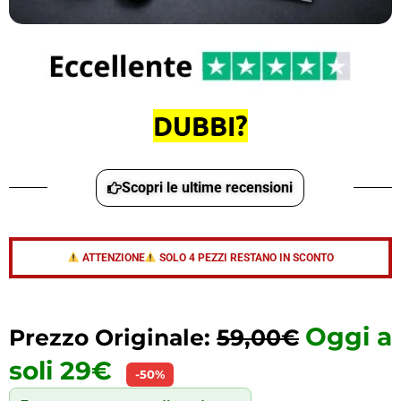
DUBBI?
Scopri le ultime recensioni
ATTENZIONE
SOLO 4 PEZZI RESTANO IN SCONTO
Oggi a
Prezzo Originale:
59,00€
soli 29€
-50%