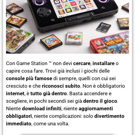
Con Game Station ™ non devi
cercare
,
installare
o
capire cosa fare. Trovi già inclusi i giochi delle
console più famose
di sempre, quelli con cui sei
cresciuto e che
riconosci subito
. Non è obbligatorio
internet
, è
tutto già dentro
. Basta accendere e
scegliere, in pochi secondi sei già
dentro il gioco
.
Niente
download infiniti
, niente
aggiornamenti
obbligatori
, niente complicazioni: solo
divertimento
immediato
, come una volta.