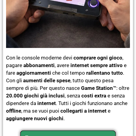
Con le console moderne devi
comprare ogni gioco
,
pagare
abbonamenti
, avere
internet sempre attivo
e
fare
aggiornamenti
che col tempo
rallentano tutto
.
Con gli
aumenti delle spese
, tutto questo pesa
sempre di più. Per questo nasce
Game Station™
: oltre
20.000 giochi già inclusi
, senza
costi extra
e senza
dipendere da
internet
. Tutti i giochi funzionano anche
offline
, ma se vuoi puoi
collegarti a internet
e
aggiungere nuovi giochi
.