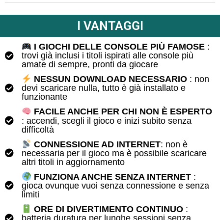
I VANTAGGI
I GIOCHI DELLE CONSOLE PIÙ FAMOSE
:
trovi già inclusi i titoli ispirati alle console più
amate di sempre, pronti da giocare
NESSUN DOWNLOAD NECESSARIO
: non
devi scaricare nulla, tutto è già installato e
funzionante
FACILE ANCHE PER CHI NON È ESPERTO
: accendi, scegli il gioco e inizi subito senza
difficoltà
CONNESSIONE AD INTERNET
: non è
necessaria per il gioco ma è possibile scaricare
altri titoli in aggiornamento
FUNZIONA ANCHE SENZA INTERNET
:
gioca ovunque vuoi senza connessione e senza
limiti
ORE DI DIVERTIMENTO CONTINUO
:
batteria duratura per lunghe sessioni senza