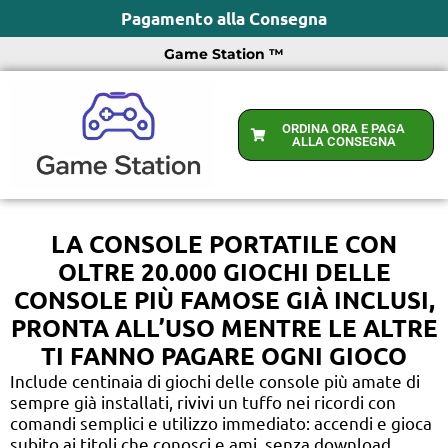
Pagamento alla Consegna
Game Station ™
ORDINA ORA E PAGA
ALLA CONSEGNA
LA CONSOLE PORTATILE CON
OLTRE 20.000 GIOCHI DELLE
CONSOLE PIÙ FAMOSE GIÀ INCLUSI,
PRONTA ALL’USO MENTRE LE ALTRE
TI FANNO PAGARE OGNI GIOCO
Include centinaia di giochi delle console più amate di
sempre già installati, rivivi un tuffo nei ricordi con
comandi semplici e utilizzo immediato: accendi e gioca
subito ai titoli che conosci e ami, senza download,