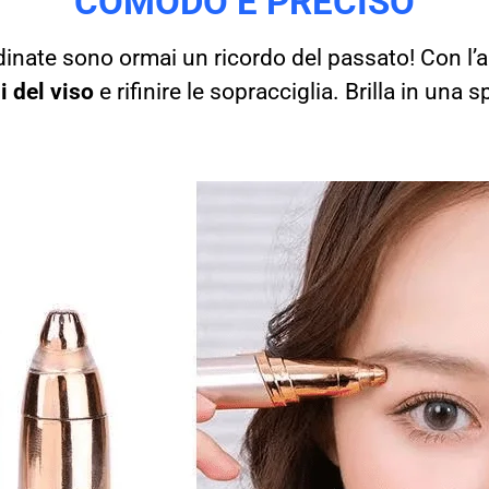
COMODO E PRECISO
ordinate sono ormai un ricordo del passato!
Con l’a
i del viso
e rifinire le sopracciglia. Brilla in una 