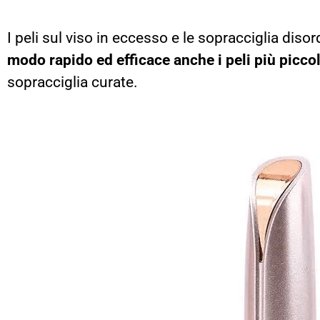
I peli sul viso in eccesso e le sopracciglia dis
modo rapido ed efficace anche i peli più piccol
sopracciglia curate.