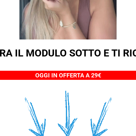
RA IL MODULO SOTTO E TI R
OGGI IN OFFERTA A 29€