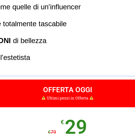
me quelle di un'influencer
e totalmente tascabile
ONI
di bellezza
l'estetista
OFFERTA OGGI
Ultimi pezzi in Offerta
29
€
€
79