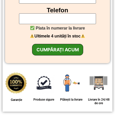
Telefon
Plata în numerar la livrare
Ultimele 4 unități în stoc
Produse sigure
Plătești la livrare
Livrare în 24/48
Garanție
de ore