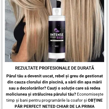
REZULTATE PROFESIONALE DE DURATĂ
Părul tău a devenit uscat, rebel și greu de gestionat
din cauza clorului din piscină, a sării din apa mării
sau a decolorărilor? Cauți o soluție care să redea
moliciunea și strălucirea părului tău?
Economisește
timp și bani pentru programările la coafor și
OBȚINE
PĂR PERFECT NETED CHIAR DE LA PRIMA