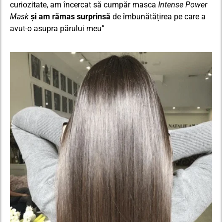
curiozitate, am încercat să cumpăr masca
Intense Power
Mask
și am rămas surprinsă
de îmbunătățirea pe care a
avut-o asupra părului meu”