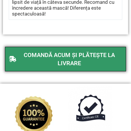
lipsit de viață în câteva secunde. Recomand cu
încredere această mască! Diferența este
spectaculoasă!
COMANDĂ ACUM ȘI PLĂTEȘTE LA
LIVRARE