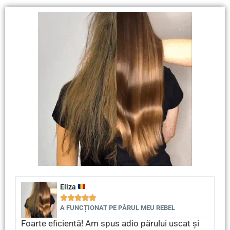
Eliza





A FUNCȚIONAT PE PĂRUL MEU REBEL
Foarte eficientă! Am spus adio părului uscat și