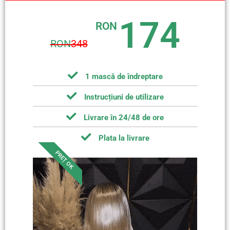
174
RON
RON
348
1 mască de îndreptare
Instrucțiuni de utilizare
Livrare în 24/48 de ore
Plata la livrare
PREȚ OK