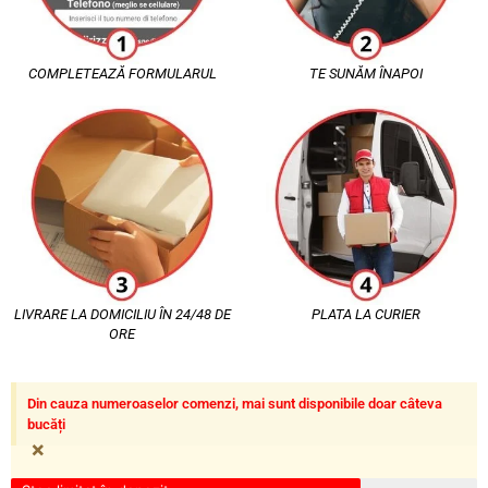
COMPLETEAZĂ FORMULARUL
TE SUNĂM ÎNAPOI
LIVRARE LA DOMICILIU ÎN 24/48 DE
PLATA LA CURIER
ORE
Din cauza numeroaselor comenzi, mai sunt disponibile doar câteva
bucăți
×