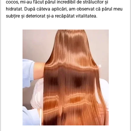
cocos, mi-au făcut părul incredibil de strălucitor și
hidratat. După câteva aplicări, am observat că părul meu
subțire și deteriorat și-a recăpătat vitalitatea.