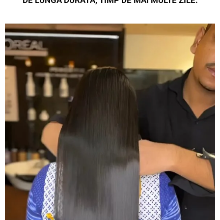
DE LUNGĂ DURATĂ, TIMP DE MAI MULTE ZILE.