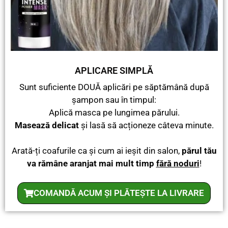
APLICARE SIMPLĂ
Sunt suficiente DOUĂ aplicări pe săptămână după
șampon sau în timpul:
Aplică masca pe lungimea părului.
Masează delicat
și lasă să acționeze câteva minute.
Arată-ți coafurile ca și cum ai ieșit din salon,
părul tău
va rămâne aranjat mai mult timp
fără noduri
!
COMANDĂ ACUM ȘI PLĂTEȘTE LA LIVRARE