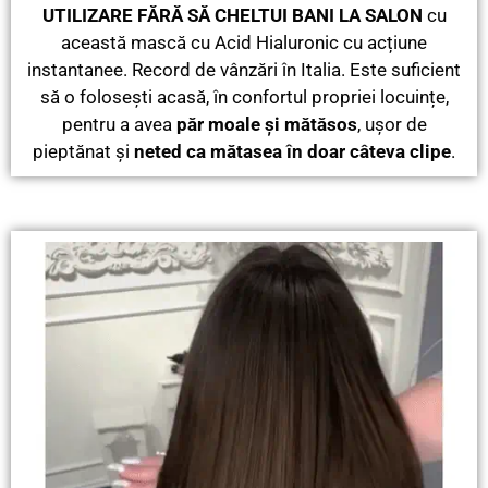
UTILIZARE FĂRĂ SĂ CHELTUI BANI LA SALON
cu
această mască cu Acid Hialuronic cu acțiune
instantanee. Record de vânzări în Italia. Este suficient
să o folosești acasă, în confortul propriei locuințe,
pentru a avea
păr moale și mătăsos
, ușor de
pieptănat și
neted ca mătasea în doar câteva clipe
.