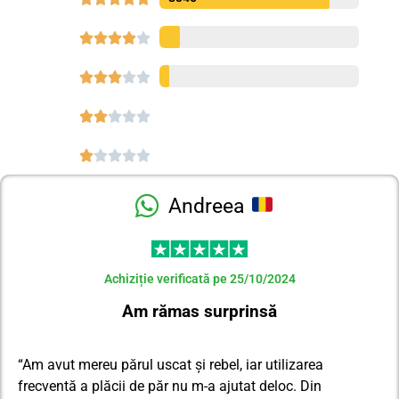




















Andreea
Achiziție verificată pe 25/10/2024
Am rămas surprinsă
“Am avut mereu părul uscat și rebel, iar utilizarea
frecventă a plăcii de păr nu m-a ajutat deloc. Din