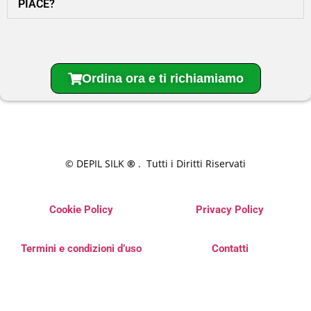
PIACE?
Ordina ora e ti richiamiamo
© DEPIL SILK
®
. Tutti i Diritti Riservati
Cookie Policy
Privacy Policy
Termini e condizioni d’uso
Contatti