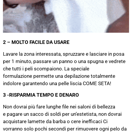
2 – MOLTO FACILE DA USARE
Lavare la zona interessata, spruzzare e lasciare in posa
per 1 minuto, passare un panno o una spugna e vedrete
che tutti i peli scompaiono. La speciale
formulazione permette una depilazione totalmente
indolore garantendo una pelle liscia COME SETA!
3 -RISPARMIA TEMPO E DENARO
Non dovrai più fare lunghe file nei saloni di bellezza
e pagare un sacco di soldi per un’estetista, non dovrai
acquistare lamette da barba o cere inefficaci Ci
vorranno solo pochi secondi per rimuovere ogni pelo da