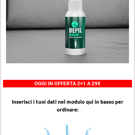
OGGI IN OFFERTA 2×1 A 29€
Inserisci i tuoi dati nel modulo qui in basso per
ordinare: