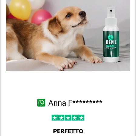
Anna F*********
PERFETTO