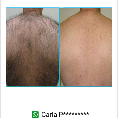
Carla P*********