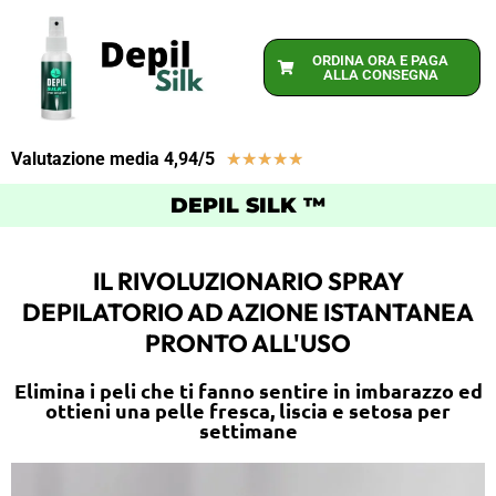
ORDINA ORA E PAGA
ALLA CONSEGNA
Valutazione media 4,94/5
★
★
★
★
★
DEPIL SILK ™
IL RIVOLUZIONARIO SPRAY
DEPILATORIO AD AZIONE ISTANTANEA
PRONTO ALL'USO
Elimina i peli che ti fanno sentire in imbarazzo ed
ottieni una pelle fresca, liscia e setosa per
settimane