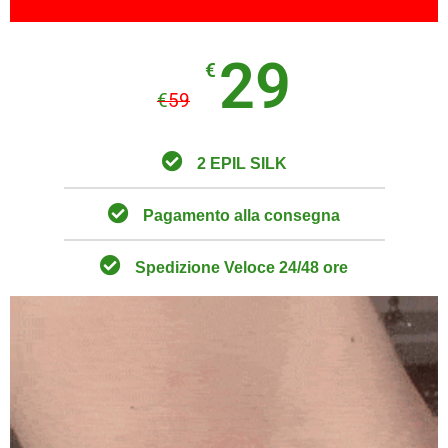
29
€
€
59
2 EPIL SILK
Pagamento alla consegna
Spedizione Veloce 24/48 ore