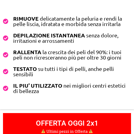
RIMUOVE
delicatamente la peluria e rendi la
pelle liscia, idratata e morbida senza irritarla
DEPILAZIONE ISTANTANEA
senza dolore,
irritazioni e arrossamenti
RALLENTA
la crescita dei peli del 90%: i tuoi
peli non ricresceranno più per oltre 30 giorni
TESTATO
su tutti i tipi di pelli, anche pelli
sensibili
IL PIU' UTILIZZATO
nei migliori centri estetici
di bellezza
OFFERTA OGGI 2x1
Ultimi pezzi in Offerta