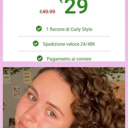
29
€
€
49.99
1 flacone di Curly Style
Spedizione veloce 24/48h
Pagamento al corriere