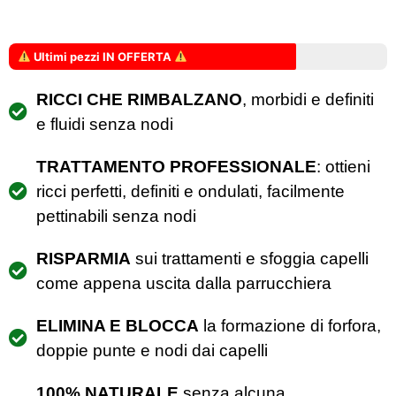
Ultimi pezzi IN OFFERTA
RICCI CHE RIMBALZANO
, morbidi e definiti
e fluidi senza nodi
TRATTAMENTO PROFESSIONALE
: ottieni
ricci perfetti, definiti e ondulati, facilmente
pettinabili senza nodi
RISPARMIA
sui trattamenti e sfoggia capelli
come appena uscita dalla parrucchiera
ELIMINA E BLOCCA
la formazione di forfora,
doppie punte e nodi dai capelli
100% NATURALE
senza alcuna