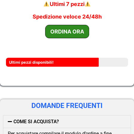
Ultimi 7 pezzi
Spedizione veloce 24/48h
Ultimi pezzi disponibili!
DOMANDE FREQUENTI
COME SI ACQUISTA?
Per acquistare compilare il modulo d’ordine a fine