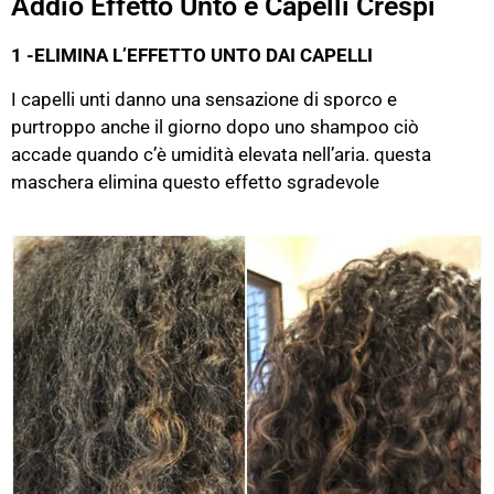
Addio Effetto Unto e Capelli Crespi
1 -ELIMINA L’EFFETTO UNTO DAI CAPELLI
I capelli unti danno una sensazione di sporco e
purtroppo anche il giorno dopo uno shampoo ciò
accade quando c’è umidità elevata nell’aria. questa
maschera elimina questo effetto sgradevole