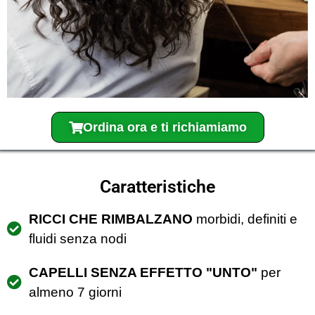
Ordina ora e ti richiamiamo
Caratteristiche
RICCI CHE RIMBALZANO
morbidi, definiti e
fluidi senza nodi
CAPELLI SENZA EFFETTO "UNTO"
per
almeno 7 giorni