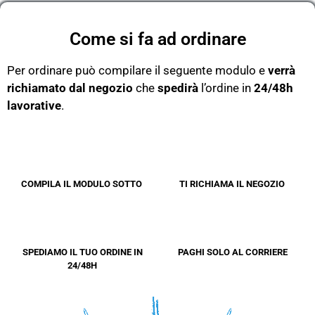
Come si fa ad ordinare
Per ordinare può compilare il seguente modulo e
verrà
richiamato dal negozio
che
spedirà
l’ordine in
24/48h
lavorative
.
COMPILA IL MODULO SOTTO
TI RICHIAMA IL NEGOZIO
SPEDIAMO IL TUO ORDINE IN
PAGHI SOLO AL CORRIERE
24/48H