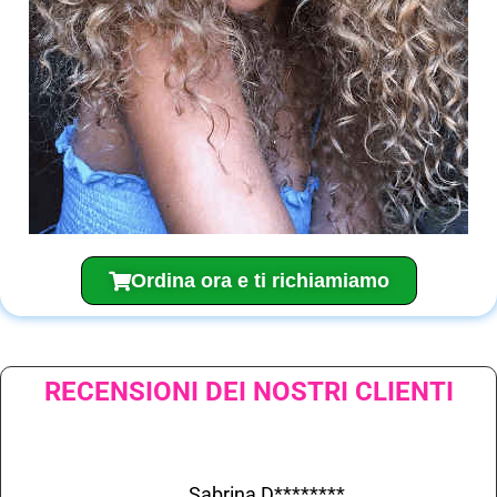
Ordina ora e ti richiamiamo
RECENSIONI DEI NOSTRI CLIENTI
Sabrina D********