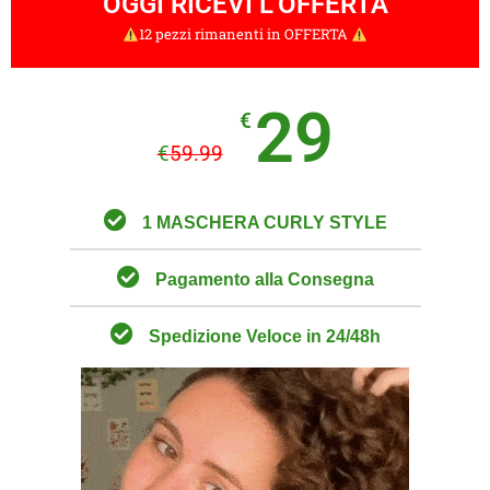
OGGI RICEVI L'OFFERTA
12 pezzi rimanenti in OFFERTA
29
€
€
59.99
1 MASCHERA CURLY STYLE
Pagamento alla Consegna
Spedizione Veloce in 24/48h