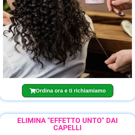
Ordina ora e ti richiamiamo
ELIMINA "EFFETTO UNTO" DAI
CAPELLI