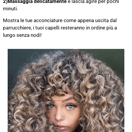
2)Massaggia delicatamente
e lascia agire per pochi
minuti.
Mostra le tue acconciature come appena uscita dal
parrucchiere, i tuoi capelli resteranno in ordine più a
lungo senza nodi!