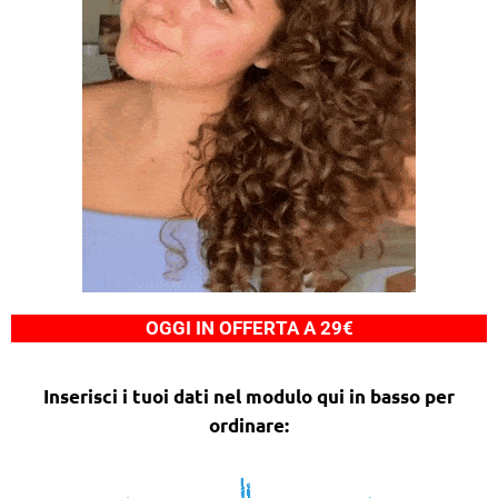
OGGI IN OFFERTA A 29€
Inserisci i tuoi dati nel modulo qui in basso per
ordinare: