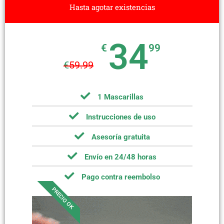
Hasta agotar existencias
34
€
99
€
59.99
1 Mascarillas
Instrucciones de uso
Asesoría gratuita
Envío en 24/48 horas
Pago contra reembolso
PRECIO OK