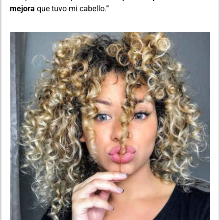
mejora
que tuvo mi cabello.”