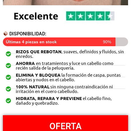
DISPONIBILIDAD:
Últimas 4 piezas en stock
90%
RIZOS QUE REBOTAN
, suaves, definidos y fluidos, sin
enredos.
AHORRA
en tratamientos y luce un cabello como
recién salida de la peluquería.
ELIMINA Y BLOQUEA
la formación de caspa, puntas
abiertas y nudos en el cabello.
100% NATURAL
sin ninguna contraindicación ni
irritación en el cuero cabelludo.
HIDRATA, REPARA Y PREVIENE
el cabello fino,
dañado y quebradizo.
OFERTA