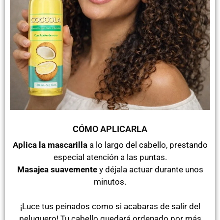
CÓMO APLICARLA
Aplica la mascarilla
a lo largo del cabello, prestando
especial atención a las puntas.
Masajea suavemente
y déjala actuar durante unos
minutos.
¡Luce tus peinados como si acabaras de salir del
peluquero! Tu cabello quedará ordenado por más