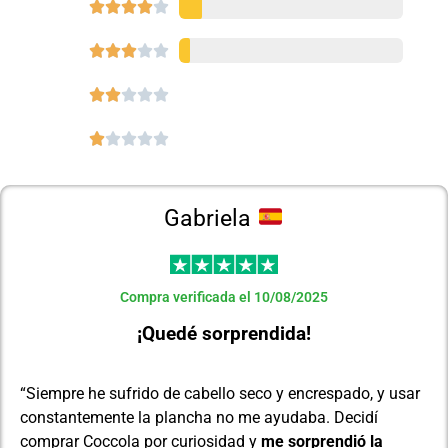




















Gabriela
Compra verificada el 10/08/2025
¡Quedé sorprendida!
“Siempre he sufrido de cabello seco y encrespado, y usar
constantemente la plancha no me ayudaba. Decidí
comprar Coccola por curiosidad y
me sorprendió la