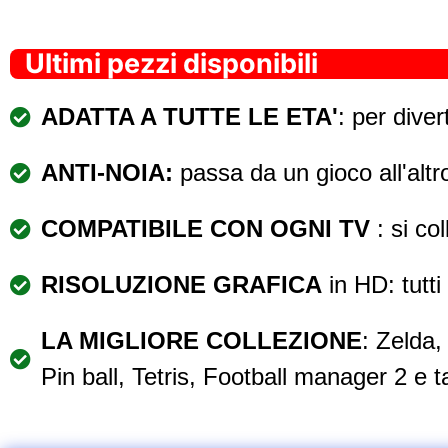
Ultimi pezzi disponibili
ADATTA A TUTTE LE ETA'
: per diver
ANTI-NOIA:
passa da un gioco all'altr
COMPATIBILE CON OGNI TV
: si co
RISOLUZIONE GRAFICA
in HD: tutti
LA MIGLIORE COLLEZIONE
: Zelda
Pin ball, Tetris, Football manager 2 e tan