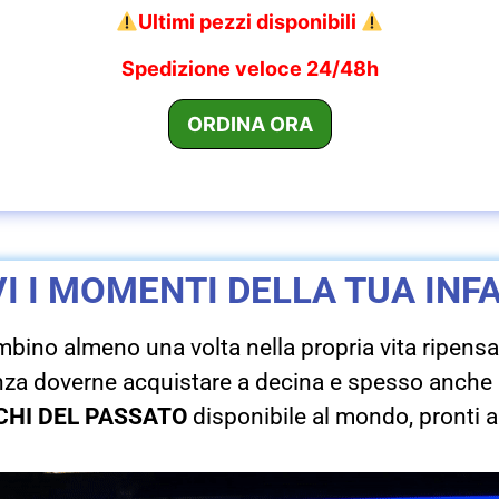
Ultimi pezzi disponibili
Spedizione veloce 24/48h
VI I MOMENTI DELLA TUA INF
mbino almeno una volta nella propria vita ripensa
senza doverne acquistare a decina e spesso anche 
CHI DEL PASSATO
disponibile al mondo, pronti ad