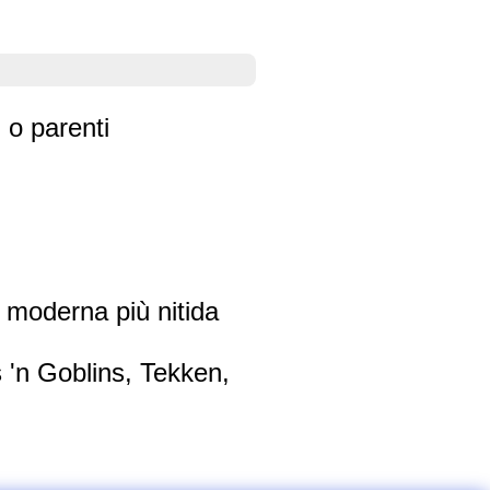
i o parenti
a moderna più nitida
'n Goblins, Tekken,