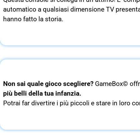
automatico a qualsiasi dimensione TV presentan
hanno fatto la storia.
Non sai quale gioco scegliere?
GameBox© offre 
più belli della tua infanzia.
Potrai far divertire i più piccoli e stare in lo