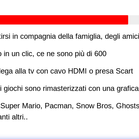
tirsi in compagnia della famiglia, degli amic
o in un clic, ce ne sono più di 600
llega alla tv con cavo HDMI o presa Scart
 i giochi sono rimasterizzati con una grafic
, Super Mario, Pacman, Snow Bros, Ghosts 
ti altri..