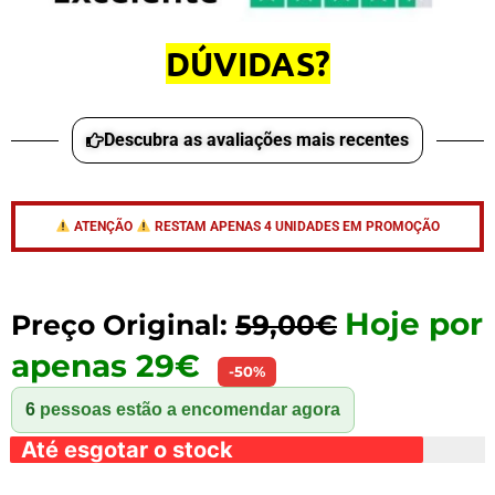
DÚVIDAS?
Descubra as avaliações mais recentes
ATENÇÃO
RESTAM APENAS 4 UNIDADES EM PROMOÇÃO
Hoje por
Preço Original:
59,00€
apenas 29€
-50%
6
pessoas estão a encomendar agora
Até esgotar o stock