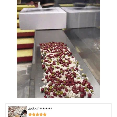
João F********




