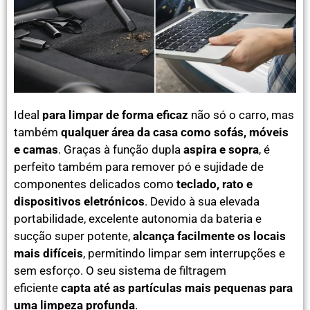
Ideal
para limpar de forma eficaz
não só o carro, mas
também
qualquer área da casa como sofás, móveis
e camas
. Graças à função dupla
aspira e sopra
, é
perfeito também para remover pó e sujidade de
componentes delicados como
teclado, rato e
dispositivos eletrónicos
. Devido à sua elevada
portabilidade, excelente autonomia da bateria e
sucção super potente,
alcança facilmente os locais
mais difíceis
, permitindo limpar sem interrupções e
sem esforço. O seu sistema de filtragem
eficiente
capta até as partículas mais pequenas para
uma limpeza profunda
.