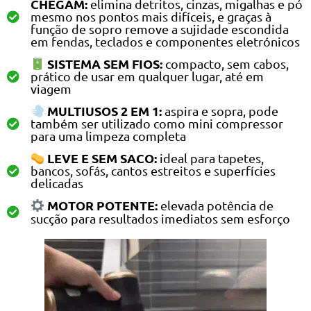
CHEGAM:
elimina detritos, cinzas, migalhas e pó
mesmo nos pontos mais difíceis, e graças à
função de sopro remove a sujidade escondida
em fendas, teclados e componentes eletrónicos
SISTEMA SEM FIOS:
compacto, sem cabos,
prático de usar em qualquer lugar, até em
viagem
MULTIUSOS 2 EM 1:
aspira e sopra, pode
também ser utilizado como mini compressor
para uma limpeza completa
LEVE E SEM SACO:
ideal para tapetes,
bancos, sofás, cantos estreitos e superfícies
delicadas
MOTOR POTENTE:
elevada potência de
sucção para resultados imediatos sem esforço