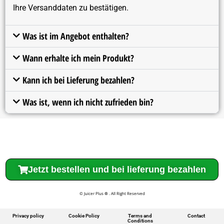
Ihre Versanddaten zu bestätigen.
Was ist im Angebot enthalten?
Wann erhalte ich mein Produkt?
Kann ich bei Lieferung bezahlen?
Was ist, wenn ich nicht zufrieden bin?
Jetzt bestellen und bei lieferung bezahlen
© Juicer Plus
®
. All Right Reserved
Privacy policy
Cookie Policy
Terms and
Contact
Conditions