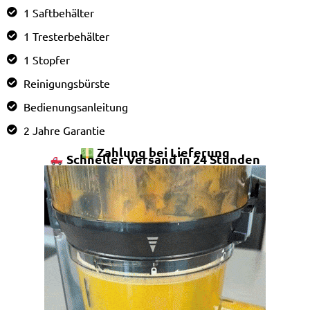
1 Saftbehälter
1 Tresterbehälter
1 Stopfer
Reinigungsbürste
Bedienungsanleitung
2 Jahre Garantie
Zahlung bei Lieferung
Schneller Versand in 24 Stunden