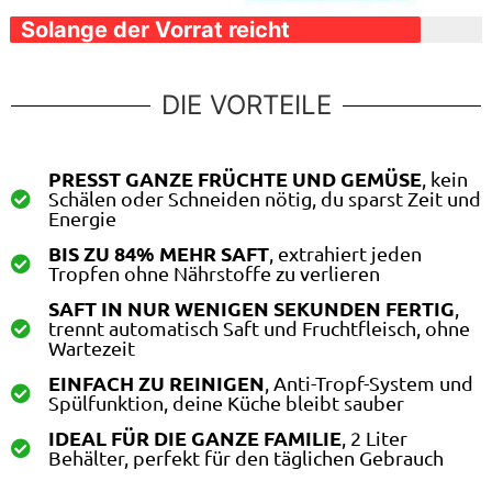
Solange der Vorrat reicht
DIE VORTEILE
PRESST GANZE FRÜCHTE UND GEMÜSE
, kein
Schälen oder Schneiden nötig, du sparst Zeit und
Energie
BIS ZU 84% MEHR SAFT
, extrahiert jeden
Tropfen ohne Nährstoffe zu verlieren
SAFT IN NUR WENIGEN SEKUNDEN FERTIG
,
trennt automatisch Saft und Fruchtfleisch, ohne
Wartezeit
EINFACH ZU REINIGEN
, Anti-Tropf-System und
Spülfunktion, deine Küche bleibt sauber
IDEAL FÜR DIE GANZE FAMILIE
, 2 Liter
Behälter, perfekt für den täglichen Gebrauch