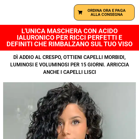
ORDINA ORA E PAGA
ALLA CONSEGNA
L'UNICA MASCHERA CON ACIDO
IALURONICO PER RICCI PERFETTI E
DEFINITI CHE RIMBALZANO SUL TUO VISO
DÌ ADDIO AL CRESPO, OTTIENI CAPELLI MORBIDI,
LUMINOSI E VOLUMINOSI PER 15 GIORNI. ARRICCIA
ANCHE I CAPELLI LISCI