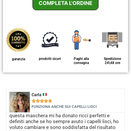
COMPLETA L'ORDINE
prodotti sicuri
Paghi alla
Spedizione
garanzia
consegna
24\48 ore
Carla





FUNZIONA ANCHE SUI CAPELLI LISCI
questa maschera mi ha donato ricci perfetti e
definiti anche se ho sempre avuto i capelli lisci, ho
voluto cambiare e sono soddisfatta del risultato