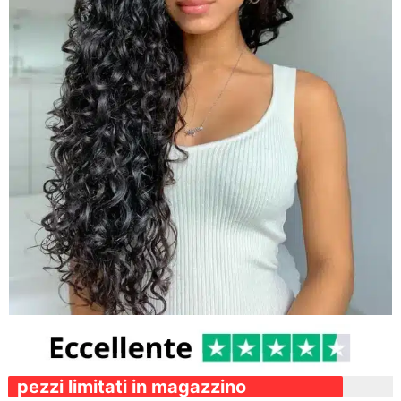
pezzi limitati in magazzino