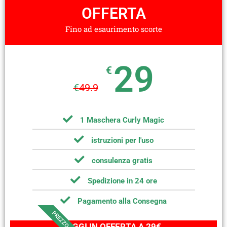
OFFERTA
Fino ad esaurimento scorte
29
€
€
49.9
1 Maschera Curly Magic
istruzioni per l'uso
consulenza gratis
Spedizione in 24 ore
Pagamento alla Consegna
PREZZO OK
OGGI IN OFFERTA A 29€