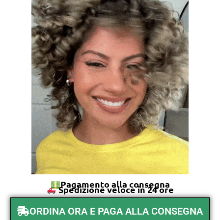
Pagamento alla consegna
Spedizione veloce in 24 ore
ORDINA ORA E PAGA ALLA CONSEGNA