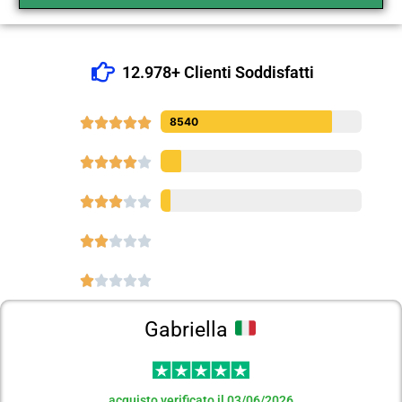
12.978+ Clienti Soddisfatti





8540




















Gabriella
acquisto verificato il 03/06/2026