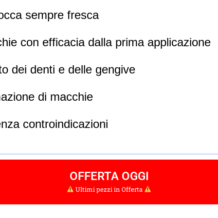
 bocca sempre fresca
hie con efficacia dalla prima applicazione
to dei denti e delle gengive
mazione di macchie
enza controindicazioni
OFFERTA OGGI
Ultimi pezzi in Offerta