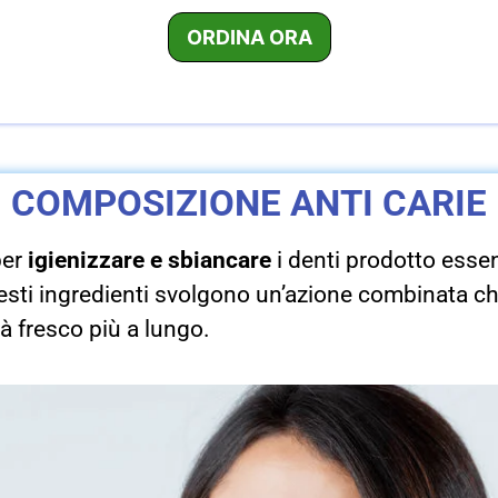
COMPOSIZIONE ANTI CARIE
per
igienizzare e sbiancare
i denti prodotto esse
esti ingredienti svolgono un’azione combinata che
rà fresco più a lungo.