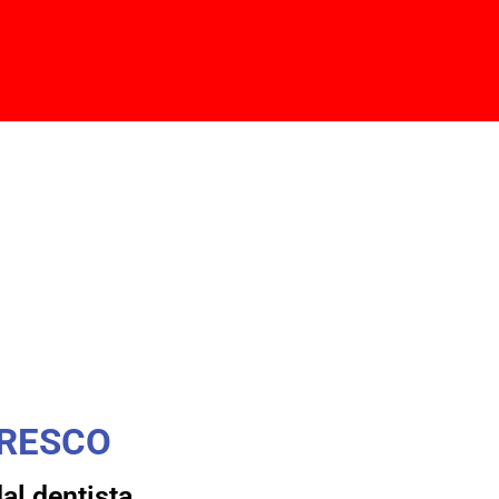
FRESCO
al dentista