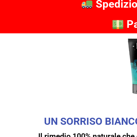
Spedizi
Pa
UN SORRISO BIANC
Il rimedio 100% naturale che