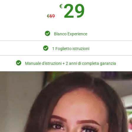
29
€
€
69
Blanco Experience
1 Foglietto istruzioni
Manuale d'istruzioni + 2 anni di completa garanzia