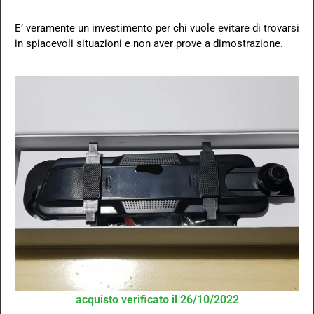
E’ veramente un investimento per chi vuole evitare di trovarsi
in spiacevoli situazioni e non aver prove a dimostrazione.
acquisto verificato il 26/10/2022