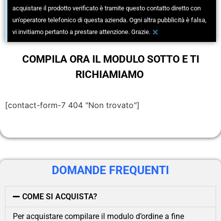
acquistare il prodotto verificato è tramite questo contatto diretto con
un'operatore telefonico di questa azienda. Ogni altra pubblicità è falsa,
×
vi invitiamo pertanto a prestare attenzione. Grazie.
COMPILA ORA IL MODULO SOTTO E TI
RICHIAMIAMO
[contact-form-7 404 "Non trovato"]
DOMANDE FREQUENTI
COME SI ACQUISTA?
Per acquistare compilare il modulo d’ordine a fine