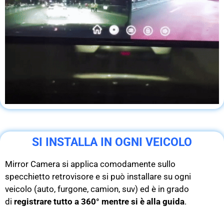
SI INSTALLA IN OGNI VEICOLO
Mirror Camera si applica comodamente sullo
specchietto retrovisore e si può installare su ogni
veicolo (auto, furgone, camion, suv) ed è in grado
di
registrare tutto a 360° mentre si è alla guida
.