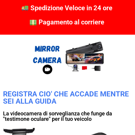
Spedizione Veloce in 24 ore
Pagamento al corriere
REGISTRA CIO' CHE ACCADE MENTRE
SEI ALLA GUIDA
La videocamera di sorveglianza che funge da
"testimone oculare" per il tuo veicolo