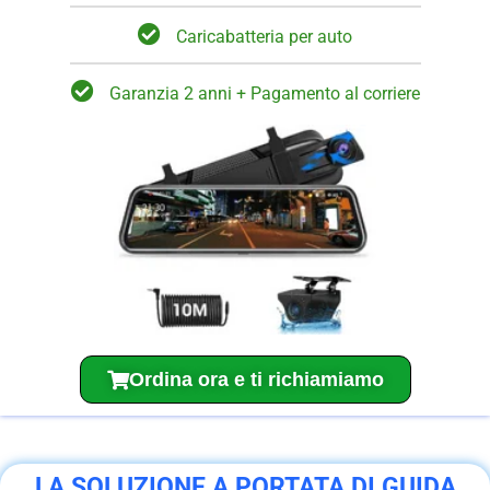
Caricabatteria per auto
Garanzia 2 anni + Pagamento al corriere
Ordina ora e ti richiamiamo
LA SOLUZIONE A PORTATA DI GUIDA