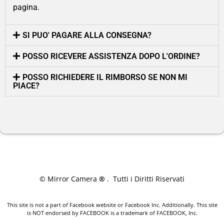
pagina.
SI PUO' PAGARE ALLA CONSEGNA?
POSSO RICEVERE ASSISTENZA DOPO L'ORDINE?
POSSO RICHIEDERE IL RIMBORSO SE NON MI
PIACE?
© Mirror Camera
®
. Tutti i Diritti Riservati
This site is not a part of Facebook website or Facebook Inc. Additionally. This site
is NOT endorsed by FACEBOOK is a trademark of FACEBOOK, Inc.