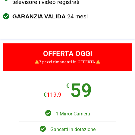
televisore i video registrati
GARANZIA VALIDA
24 mesi
OFFERTA OGGI
7 pezzi rimanenti in OFFERTA
59
€
€
119.9
1 Mirror Camera
Gancetti in dotazione